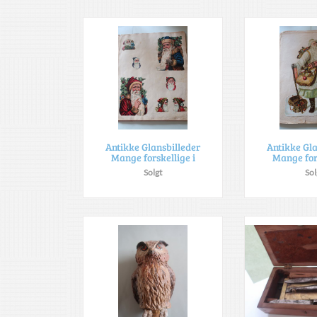
Antikke Glansbilleder
Antikke Gla
Mange forskellige i
Mange fors
Solgt
Sol