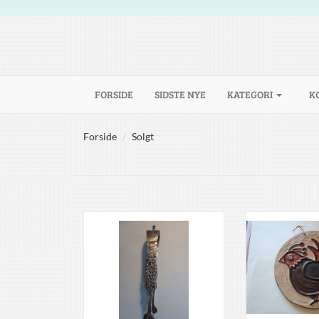
(CURRENT)
FORSIDE
SIDSTE NYE
KATEGORI
K
Forside
Solgt