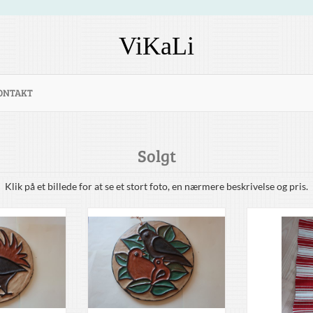
ViKaLi
ONTAKT
Solgt
Klik på et billede for at se et stort foto, en nærmere beskrivelse og pris.