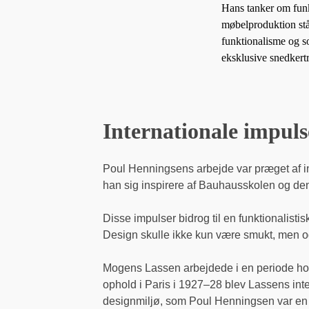
Hans tanker om funk
møbelproduktion stå
funktionalisme og s
eksklusive snedkertr
Internationale impuls
Poul Henningsens arbejde var præget af i
han sig inspirere af Bauhausskolen og den
Disse impulser bidrog til en funktionalisti
Design skulle ikke kun være smukt, men og
Mogens Lassen arbejdede i en periode hos 
ophold i Paris i 1927–28 blev Lassens inte
designmiljø, som Poul Henningsen var en a