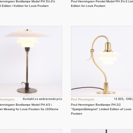
Henningsen Bordlampe Model PH 3½-2½
Poul Henningsen Pendel Model PH 3½-3 Lim
d Edition i Kobber for Louis Poulsen
Edition for Louis Poulsen
Henningsen
Kontakt os vedrørende pris
Poul Henningsen
10.800,- DKK p
Henningsen Bordlampe Model PH 4/3 i
Poul Henningsen Bordlampe PH 2/2
et Messing for Louis Poulsen fra 1930erne
"Spørgsmålstegnet" Limited Edition af Louis
Poulsen