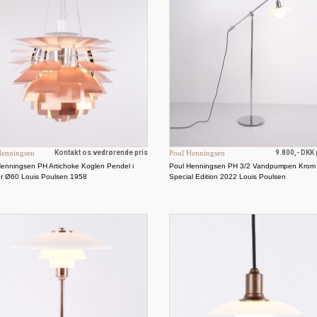
Henningsen
Kontakt os vedrørende pris
Poul Henningsen
9.800,- DKK p
Henningsen PH Artichoke Koglen Pendel i
Poul Henningsen PH 3/2 Vandpumpen Krom
r Ø60 Louis Poulsen 1958
Special Edition 2022 Louis Poulsen