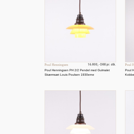
Poul Henningsen
16.800,- DKK pr. stk.
Poul 
Poul Henningsen PH 2/2 Pendel med Gulmalet
Poul 
Skærmsæt Louis Poulsen 1930erne
Kobbe