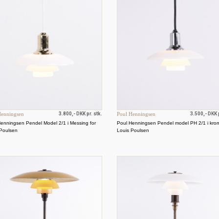
Henningsen
3.800,- DKK pr. stk.
Poul Henningsen
3.500,- DKK p
enningsen Pendel Model 2/1 i Messing for
Poul Henningsen Pendel model PH 2/1 i krom
 Poulsen
Louis Poulsen