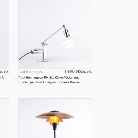
r. stk.
Poul Henningsen
8.800,- DKK pr. stk.
 for
Poul Henningsen PH 2/1 Klaver/Kiplampe,
Bordlampe i hvid Opalglas for Louis Poulsen