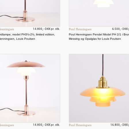
Henningsen
14.800,- DKK pr. stk.
Poul Henningsen
6.500,- DKK p
dlampe, model PH3½-2½, limited edition,
Poul Henningsen Pendel Model PH 2/1 i Bru
Henningsen, Louis Poulsen
Messing og Opalglas for Louis Poulsen
Henningsen
14.800,- DKK pr. stk.
Poul Henningsen
16.800,- DKK p