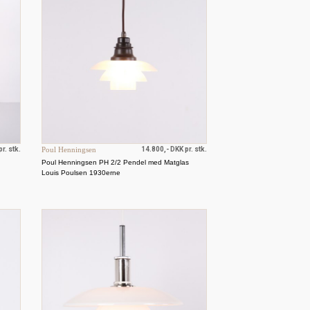
r. stk.
Poul Henningsen
14.800,- DKK pr. stk.
Poul Henningsen PH 2/2 Pendel med Matglas
Louis Poulsen 1930erne