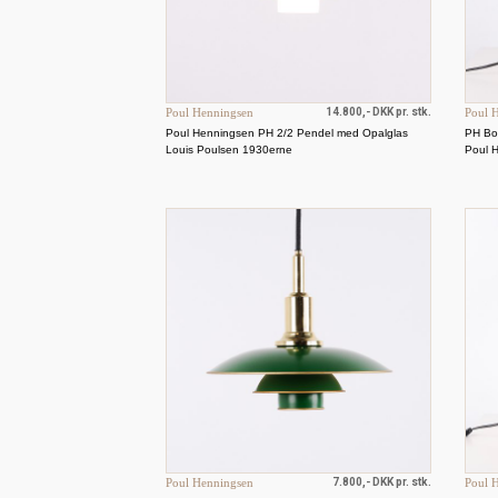
Poul Henningsen
14.800,- DKK pr. stk.
Poul 
Poul Henningsen PH 2/2 Pendel med Opalglas
PH Bor
Louis Poulsen 1930erne
Poul 
Poul Henningsen
7.800,- DKK pr. stk.
Poul 