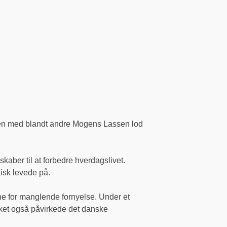
mmen med blandt andre Mogens Lassen lod
skaber til at forbedre hverdagslivet.
isk levede på.
ne for manglende fornyelse. Under et
ilket også påvirkede det danske