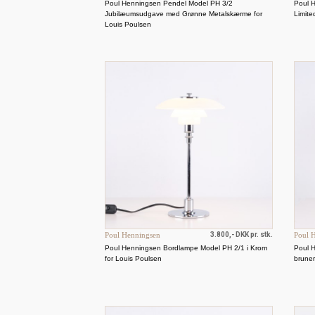
Poul Henningsen Pendel Model PH 3/2
Poul 
Jubilæumsudgave med Grønne Metalskærme for
Limite
Louis Poulsen
Poul Henningsen
3.800,- DKK pr. stk.
Poul 
Poul Henningsen Bordlampe Model PH 2/1 i Krom
Poul 
for Louis Poulsen
bruner