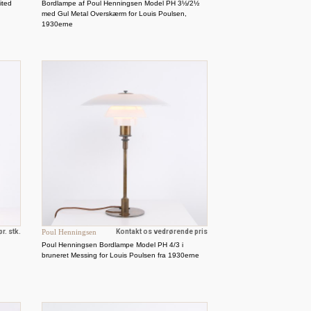
ited
Bordlampe af Poul Henningsen Model PH 3½/2½
med Gul Metal Overskærm for Louis Poulsen,
1930erne
r. stk.
Poul Henningsen
Kontakt os vedrørende pris
Poul Henningsen Bordlampe Model PH 4/3 i
bruneret Messing for Louis Poulsen fra 1930erne