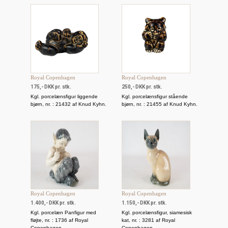
Royal Copenhagen
Royal Copenhagen
175,- DKK pr. stk.
250,- DKK pr. stk.
Kgl. porcelænsfigur liggende
Kgl. porcelænsfigur stående
bjørn, nr. : 21432 af Knud Kyhn.
bjørn, nr. : 21455 af Knud Kyhn.
Royal Copenhagen
Royal Copenhagen
1.400,- DKK pr. stk.
1.150,- DKK pr. stk.
Kgl. porcelæn Panfigur med
Kgl. porcelænsfigur, siamesisk
fløjte, nr. : 1736 af Royal
kat, nr. : 3281 af Royal
Copenhagen.
Copenhagen.