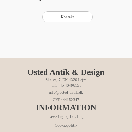
Osted Antik & Design
Skelvej 7, DK-4320 Lejre
Tlf: +45 46496151
info@osted-antik.dk
CVR: 44152347
INFORMATION
Levering og Betaling
Cookiepolitik