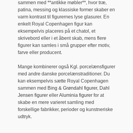
sammen med **antikke møbler**, hvor træ,
patina, messing og klassiske former skaber en
varm kontrast til figurernes lyse glasurer. En
enkelt Royal Copenhagen figur kan
eksempelvis placeres på et chatol, et
skrivebord eller i et åbent skab, mens flere
figurer kan samles i små grupper efter motiv,
farve eller producent.
Mange kombinerer også Kgl. porcelænsfigurer
med andre danske porcelænstraditioner. Du
kan eksempelvis sætte Royal Copenhagen
sammen med
Bing & Grøndahl figurer
,
Dahl
Jensen figurer
eller
Aluminia figurer
for at
skabe en mere varieret samling med
forskellige fabrikker, perioder og kunstneriske
udtryk.