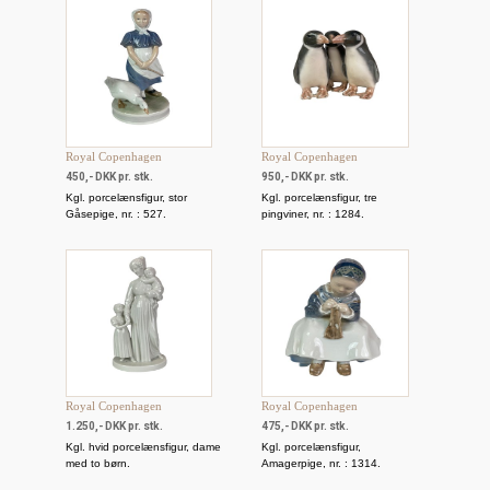
Royal Copenhagen
Royal Copenhagen
450,- DKK pr. stk.
950,- DKK pr. stk.
Kgl. porcelænsfigur, stor
Kgl. porcelænsfigur, tre
Gåsepige, nr. : 527.
pingviner, nr. : 1284.
Royal Copenhagen
Royal Copenhagen
1.250,- DKK pr. stk.
475,- DKK pr. stk.
Kgl. hvid porcelænsfigur, dame
Kgl. porcelænsfigur,
med to børn.
Amagerpige, nr. : 1314.