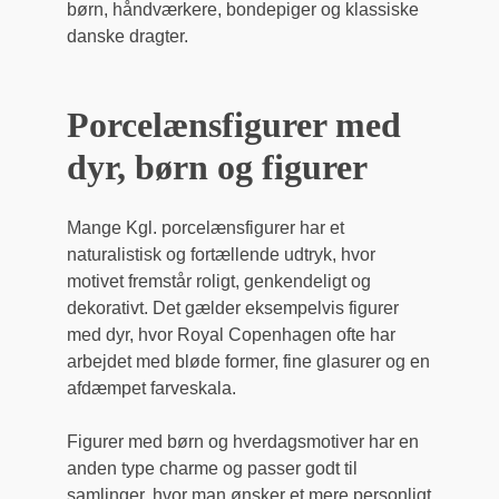
børn, håndværkere, bondepiger og klassiske
danske dragter.
Porcelænsfigurer med
dyr, børn og figurer
Mange Kgl. porcelænsfigurer har et
naturalistisk og fortællende udtryk, hvor
motivet fremstår roligt, genkendeligt og
dekorativt. Det gælder eksempelvis figurer
med dyr, hvor Royal Copenhagen ofte har
arbejdet med bløde former, fine glasurer og en
afdæmpet farveskala.
Figurer med børn og hverdagsmotiver har en
anden type charme og passer godt til
samlinger, hvor man ønsker et mere personligt