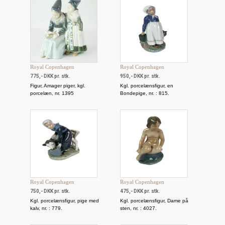
Royal Copenhagen
Royal Copenhagen
775,- DKK pr. stk.
950,- DKK pr. stk.
Figur, Amager piger, kgl.
Kgl. porcelænsfigur, en
porcelæn, nr. 1395
Bondepige, nr. : 815.
Royal Copenhagen
Royal Copenhagen
750,- DKK pr. stk.
475,- DKK pr. stk.
Kgl. porcelænsfigur, pige med
Kgl. porcelænsfigur, Dame på
kalv, nr. : 779.
sten, nr. : 4027.