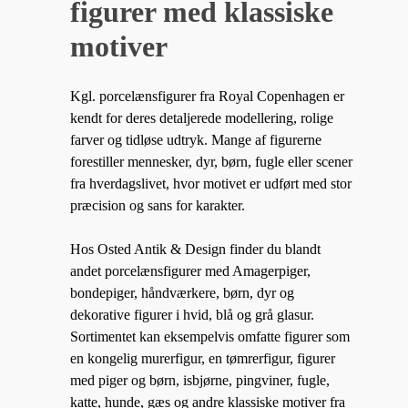
figurer med klassiske
motiver
Kgl. porcelænsfigurer fra Royal Copenhagen er
kendt for deres detaljerede modellering, rolige
farver og tidløse udtryk. Mange af figurerne
forestiller mennesker, dyr, børn, fugle eller scener
fra hverdagslivet, hvor motivet er udført med stor
præcision og sans for karakter.
Hos Osted Antik & Design finder du blandt
andet porcelænsfigurer med Amagerpiger,
bondepiger, håndværkere, børn, dyr og
dekorative figurer i hvid, blå og grå glasur.
Sortimentet kan eksempelvis omfatte figurer som
en kongelig murerfigur, en tømrerfigur, figurer
med piger og børn, isbjørne, pingviner, fugle,
katte, hunde, gæs og andre klassiske motiver fra