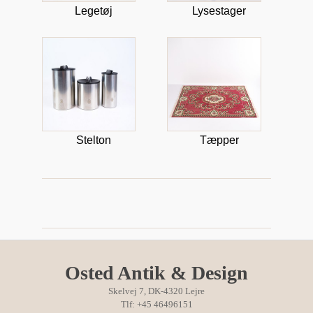
Legetøj
Lysestager
Stelton
Tæpper
Osted Antik & Design
Skelvej 7, DK-4320 Lejre
Tlf: +45 46496151