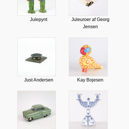
Julepynt
Juleuroer af Georg
Jensen
Just Andersen
Kay Bojesen