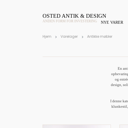
OSTED ANTIK & DESIGN
ANDEN FORM FOR INVESTERING
NYE VARER
Hjem
Varelager
Antikke møbler
En ant
opbevaring
og entré
design, sol
I denne kat
klunkestil,