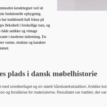
ommoden kendetegnet ved sit
sin funktionelle opbygning.
har traditionelt haft fokus på
es fleksibelt i forskellige rum, og
s både antikke og vintage
ante i moderne indretning. En
er varme, struktur og karakter
ummet.
 plads i dansk møbelhistorie
 med snedkerfaget og en stærk håndværkstradition. Antikke komm
og forståelse for materialerne. Resultatet var møbler, der var by