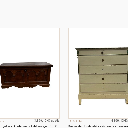
allet
3.800,- DKK pr. stk.
1800 tallet
4.800,- DKK p
- Egetræ - Buede front - Udskæringer - 1760
Kommode - Hvidmalet - Patinerede - Fem skuf