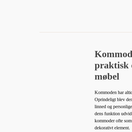
Kommod
praktisk 
møbel
Kommoden har altid 
Oprindeligt blev den
linned og personlig
dens funktion udvide
kommoder ofte som
dekorativt element.