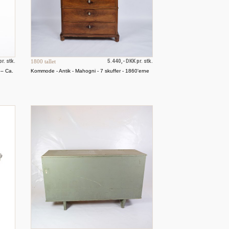
r. stk.
1800 tallet
5.440,- DKK pr. stk.
 – Ca.
Kommode - Antik - Mahogni - 7 skuffer - 1860'erne