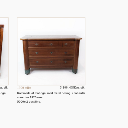
r. stk.
1900 tallet
3.800,- DKK pr. stk.
hogni,
Kommode af mahogni med metal beslag, i flot antik
stand fra 1920erne.
5000m2 udstilling.