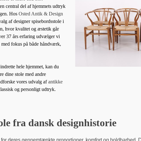
 en central del af hjemmets udtryk
agen. Hos
Osted Antik & Design
valg af designer spisebordsstole i
n, hvor kvalitet og æstetik går
er 37 års erfaring udvælger vi
ol med fokus på både håndværk,
 indrette hele hjemmet, kan du
e dine stole med andre
udforske vores udvalg af
antikke
lassisk og personligt udtryk.
ole fra dansk designhistorie
 for deres gennemtænkte proportioner, komfort og holdbarhed.