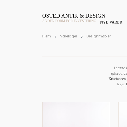
OSTED ANTIK & DESIGN
ANDEN FORM FOR INVESTERING
NYE VARER
Hjem
Varelager
Designmøbler
I denne 
spisebords
Kristiansen
lager.