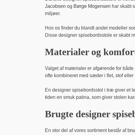
Jacobsen
og
Børge Mogensen
har skabt s
miljøer.
Hos os finder du blandt andet modeller s
Disse designer spisebordsstole er skabt me
Materialer og komfort
Valget af materialer er afgørende for både
ofte kombineret med sæder i flet, stof eller
En designer spisebordsstol i træ giver et l
tiden en smuk patina, som giver stolen kar
Brugte designer spise
En stor del af vores sortiment består af br