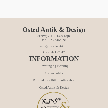
Osted Antik & Design
Skelvej 7, DK-4320 Lejre
Tlf: +45 46496151
info@osted-antik.dk
CVR: 44152347
INFORMATION
Levering og Betaling
Cookiepolitik
Persondatapolitik i online shop
Osted Antik & Design