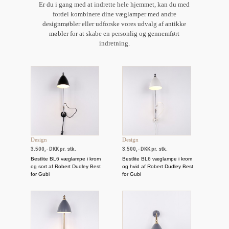
Er du i gang med at indrette hele hjemmet, kan du med
fordel kombinere dine væglamper med andre
designmøbler
eller udforske vores udvalg af
antikke
møbler
for at skabe en personlig og gennemført
indretning.
Design
Design
3.500,- DKK pr. stk.
3.500,- DKK pr. stk.
Bestlite BL6 væglampe i krom
Bestlite BL6 væglampe i krom
og sort af Robert Dudley Best
og hvid af Robert Dudley Best
for Gubi
for Gubi