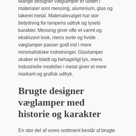
Mange designer væglamper er udført i
materialer som messing, aluminium, glas og
lakeret metal. Materialevalget har stor
betydning for lampens udtryk og lysets
karakter. Messing giver ofte et varmt og
eksklusivt look, mens sorte og hvide
væglamper passer godt ind i mere
minimalistiske indretninger. Glaslamper
skaber et blødt og behageligt lys, mens
industrielle modeller i metal giver et mere
markant og grafisk udtryk.
Brugte designer
væglamper med
historie og karakter
En stor del af vores sortiment består af brugte