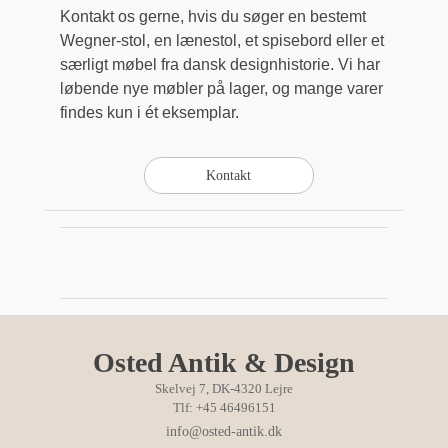
Kontakt os gerne, hvis du søger en bestemt
Wegner-stol, en lænestol, et spisebord eller et
særligt møbel fra dansk designhistorie. Vi har
løbende nye møbler på lager, og mange varer
findes kun i ét eksemplar.
Osted Antik & Design
Skelvej 7, DK-4320 Lejre
Tlf: +45 46496151
info@osted-antik.dk