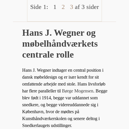
Side 1:
1
2
3
af 3 sider
Hans J. Wegner og
møbelhåndværkets
centrale rolle
Hans J. Wegner indtager en central position i
dansk møbeldesign og er især kendt for sit
omfattende arbejde med stole. Hans livsforløb
har flere paralleller til
Børge Mogensen
. Begge
blev født i 1914, begge var uddannet som
snedkere, og begge videreuddannede sig i
København, hvor de mødtes på
Kunsthåndværkerskolen og senere deltog i
Snedkerlaugets udstillinger.