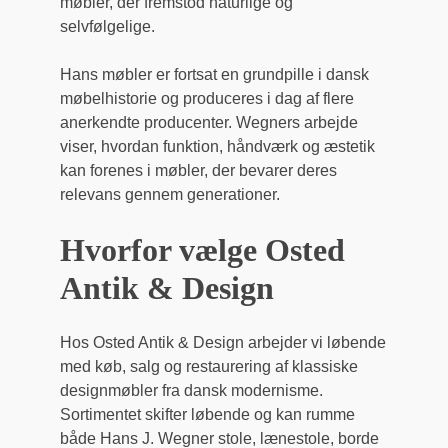
møbler, der fremstod naturlige og
selvfølgelige.
Hans møbler er fortsat en grundpille i dansk
møbelhistorie og produceres i dag af flere
anerkendte producenter. Wegners arbejde
viser, hvordan funktion, håndværk og æstetik
kan forenes i møbler, der bevarer deres
relevans gennem generationer.
Hvorfor vælge Osted
Antik & Design
Hos Osted Antik & Design arbejder vi løbende
med køb, salg og restaurering af klassiske
designmøbler fra dansk modernisme.
Sortimentet skifter løbende og kan rumme
både Hans J. Wegner stole, lænestole, borde