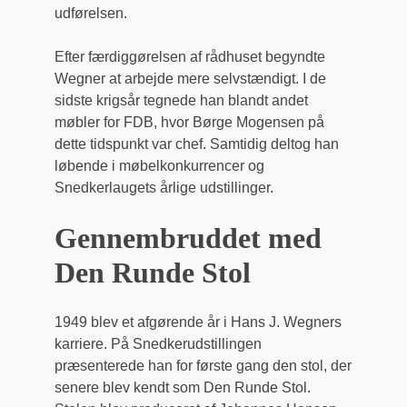
udførelsen.
Efter færdiggørelsen af rådhuset begyndte
Wegner at arbejde mere selvstændigt. I de
sidste krigsår tegnede han blandt andet
møbler for FDB, hvor Børge Mogensen på
dette tidspunkt var chef. Samtidig deltog han
løbende i møbelkonkurrencer og
Snedkerlaugets årlige udstillinger.
Gennembruddet med
Den Runde Stol
1949 blev et afgørende år i Hans J. Wegners
karriere. På Snedkerudstillingen
præsenterede han for første gang den stol, der
senere blev kendt som Den Runde Stol.