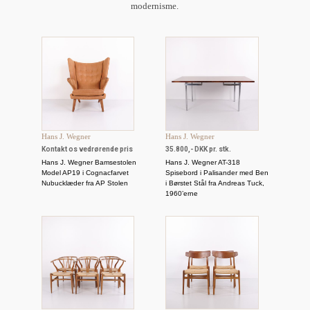
modernisme.
Hans J. Wegner
Hans J. Wegner
Kontakt os vedrørende pris
35.800,- DKK pr. stk.
Hans J. Wegner Bamsestolen
Hans J. Wegner AT-318
Model AP19 i Cognacfarvet
Spisebord i Palisander med Ben
Nubucklæder fra AP Stolen
i Børstet Stål fra Andreas Tuck,
1960’erne