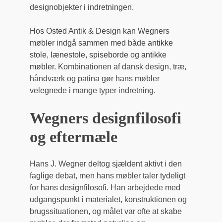
designobjekter i indretningen.
Hos Osted Antik & Design kan Wegners
møbler indgå sammen med både
antikke
stole
,
lænestole
,
spiseborde
og
antikke
møbler
. Kombinationen af dansk design, træ,
håndværk og patina gør hans møbler
velegnede i mange typer indretning.
Wegners designfilosofi
og eftermæle
Hans J. Wegner deltog sjældent aktivt i den
faglige debat, men hans møbler taler tydeligt
for hans designfilosofi. Han arbejdede med
udgangspunkt i materialet, konstruktionen og
brugssituationen, og målet var ofte at skabe