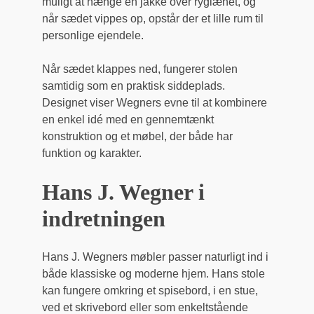
muligt at hænge en jakke over ryglænet, og
når sædet vippes op, opstår der et lille rum til
personlige ejendele.
Når sædet klappes ned, fungerer stolen
samtidig som en praktisk siddeplads.
Designet viser Wegners evne til at kombinere
en enkel idé med en gennemtænkt
konstruktion og et møbel, der både har
funktion og karakter.
Hans J. Wegner i
indretningen
Hans J. Wegners møbler passer naturligt ind i
både klassiske og moderne hjem. Hans stole
kan fungere omkring et spisebord, i en stue,
ved et skrivebord eller som enkeltstående