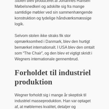
Stolen blev produceret af Johannes Hansen
Møbelsnedkeri og adskilte sig fra mange
samtidige møbler ved sin sammenhængende
konstruktion og tydelige håndværksmæssige
logik.
Selvom stolen ikke straks fik stor
opmærksomhed i Danmark, blev den hurtigt
bemærket internationalt. I USA blev den omtalt
som “The Chair”, og den blev et vigtigt skridt i
Wegners internationale gennembrud.
Forholdet til industriel
produktion
Wegner forholdt sig i mange år skeptisk til
industriel masseproduktion. Han var optaget
af, at møblernes kvalitet, detaljer og