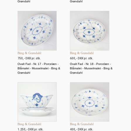
Grøndahl
Grøndahl
Bing & Grøndahl
Bing & Grøndahl
750,- DKK pr. stk.
600,- DKK pr. stk.
Ovalt Fad - Nr. 17 - Porcelæn -
Ovalt Fad - Nr. 18 - Porcelæn -
Blåmalet - Musselmalet - Bing &
Blåmalet - Musselmalet - Bing &
Grøndahl
Grøndahl
Bing & Grøndahl
Bing & Grøndahl
1.250,- DKK pr. stk.
400,- DKK pr. stk.