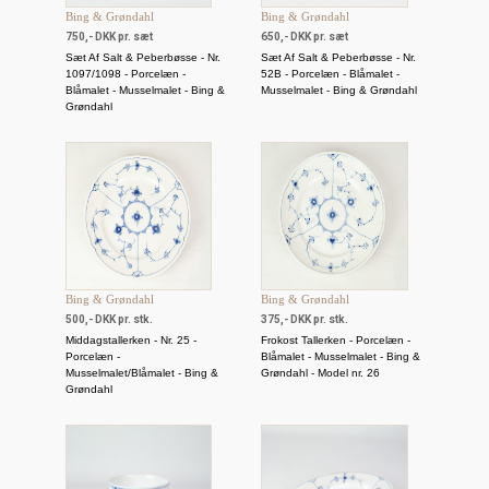
Bing & Grøndahl
Bing & Grøndahl
750,- DKK pr. sæt
650,- DKK pr. sæt
Sæt Af Salt & Peberbøsse - Nr.
Sæt Af Salt & Peberbøsse - Nr.
1097/1098 - Porcelæn -
52B - Porcelæn - Blåmalet -
Blåmalet - Musselmalet - Bing &
Musselmalet - Bing & Grøndahl
Grøndahl
Bing & Grøndahl
Bing & Grøndahl
500,- DKK pr. stk.
375,- DKK pr. stk.
Middagstallerken - Nr. 25 -
Frokost Tallerken - Porcelæn -
Porcelæn -
Blåmalet - Musselmalet - Bing &
Musselmalet/Blåmalet - Bing &
Grøndahl - Model nr. 26
Grøndahl