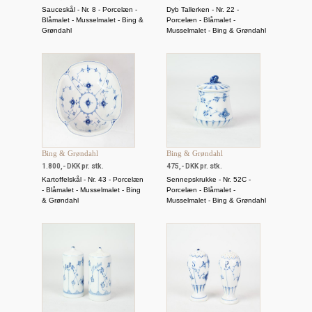
Sauceskål - Nr. 8 - Porcelæn -
Dyb Tallerken - Nr. 22 -
Blåmalet - Musselmalet - Bing &
Porcelæn - Blåmalet -
Grøndahl
Musselmalet - Bing & Grøndahl
Bing & Grøndahl
Bing & Grøndahl
1.800,- DKK pr. stk.
475,- DKK pr. stk.
Kartoffelskål - Nr. 43 - Porcelæn
Sennepskrukke - Nr. 52C -
- Blåmalet - Musselmalet - Bing
Porcelæn - Blåmalet -
& Grøndahl
Musselmalet - Bing & Grøndahl