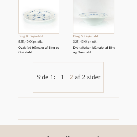
Bing & Grøndahl
Bing & Grøndahl
525,- DKK pr. stk.
325,- DKK pr. stk.
Ovalt fad blåmalet af Bing og
Dyb tallerken blåmalet af Bing
Grøndahl.
og Grøndahl.
Side 1:
1
2
af 2 sider