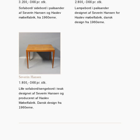
3.200,- DKK pr. stk.
2.800,- DKK pr. stk.
Sofabord/ sidebord i palisander
Lampebord i palisander
af Severin Hansen og Haslev
designet af Severin Hansen for
møbelfabrik, fra 1960erne.
Haslev møbelfabrik, dansk
design fra 1960erne.
Severin Hansen
1.800,- DKK pr. stk.
Lille sofabord/sengebord i teak
designet af Severin Hansen og
produceret af Haslev
Møbelfabrik. Dansk design fra
1960erne.