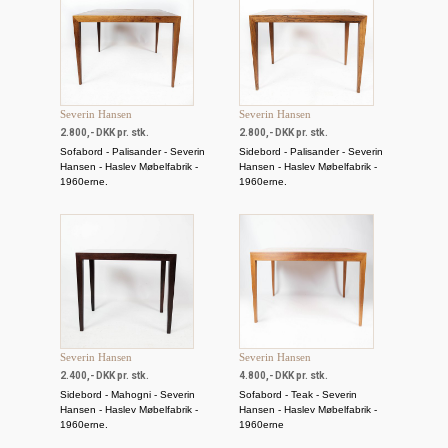
Severin Hansen
Severin Hansen
2.800,- DKK pr. stk.
2.800,- DKK pr. stk.
Sofabord - Palisander - Severin
Sidebord - Palisander - Severin
Hansen - Haslev Møbelfabrik -
Hansen - Haslev Møbelfabrik -
1960erne.
1960erne.
Severin Hansen
Severin Hansen
2.400,- DKK pr. stk.
4.800,- DKK pr. stk.
Sidebord - Mahogni - Severin
Sofabord - Teak - Severin
Hansen - Haslev Møbelfabrik -
Hansen - Haslev Møbelfabrik -
1960erne.
1960erne