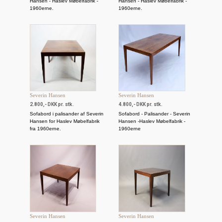
Hansen - Haslev Møbelfabrik -
Hansen - Haslev Møbelfabrik -
1960erne.
1960erne.
Severin Hansen
Severin Hansen
2.800,- DKK pr. stk.
4.800,- DKK pr. stk.
Sofabord i palisander af Severin
Sofabord - Palisander - Severin
Hansen for Haslev Møbelfabrik
Hansen -Haslev Møbelfabrik -
fra 1960erne.
1960erne
Severin Hansen
Severin Hansen