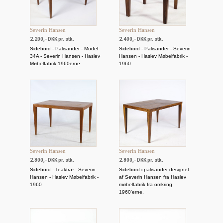
Severin Hansen
Severin Hansen
2.200,- DKK pr. stk.
2.400,- DKK pr. stk.
Sidebord - Palisander - Model
Sidebord - Palisander - Severin
34A - Severin Hansen - Haslev
Hansen - Haslev Møbelfabrik -
Møbelfabrik 1960erne
1960
Severin Hansen
Severin Hansen
2.800,- DKK pr. stk.
2.800,- DKK pr. stk.
Sidebord - Teaktræ - Severin
Sidebord i palisander designet
Hansen - Haslev Møbelfabrik -
af Severin Hansen fra Haslev
1960
møbelfabrik fra omkring
1960'erne.