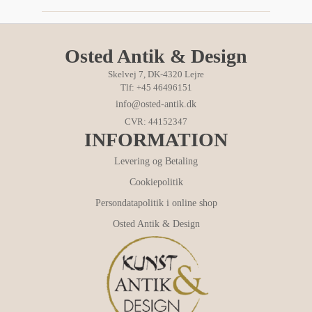
Osted Antik & Design
Skelvej 7, DK-4320 Lejre
Tlf: +45 46496151
info@osted-antik.dk
CVR: 44152347
INFORMATION
Levering og Betaling
Cookiepolitik
Persondatapolitik i online shop
Osted Antik & Design