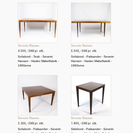
Severin Hansen
Severin Hansen
4.500,- DKK pr. stk.
5.500,- DKK pr. stk.
Sofabord - Teak - Severin
Sofabord - Palisander - Severin
Hansen - Haslev Møbelfabrik -
Hansen - Haslev Møbelfabrik -
1960erne
1960erne.
Severin Hansen
Severin Hansen
3.200,- DKK pr. stk.
1.800,- DKK pr. stk.
Sofabord - Palisander - Severin
Sidebord - Palisander - Severin