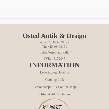
Osted Antik & Design
Skelvej 7, DK-4320 Lejre
Tlf: +45 46496151
info@osted-antik.dk
CVR: 44152347
INFORMATION
Levering og Betaling
Cookiepolitik
Persondatapolitik i online shop
Osted Antik & Design