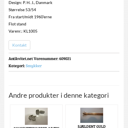
Design: P. H. J., Danmark
Størrelse 53/54
Fra start/midt 1960'erne
Flot stand
Varenr.: KL1005
Kontakt
Antikvitet.net Varenummer
: 609021
Kategori:
Smykker
Andre produkter i denne kategori
SJÆLDENT GULD