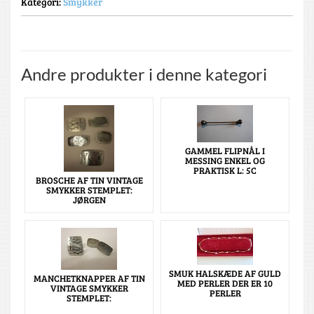
Kategori:
Smykker
Andre produkter i denne kategori
GAMMEL FLIPNÅL I
MESSING ENKEL OG
PRAKTISK L: 5C
BROSCHE AF TIN VINTAGE
SMYKKER STEMPLET:
JØRGEN
SMUK HALSKÆDE AF GULD
MANCHETKNAPPER AF TIN
MED PERLER DER ER 10
VINTAGE SMYKKER
PERLER
STEMPLET: