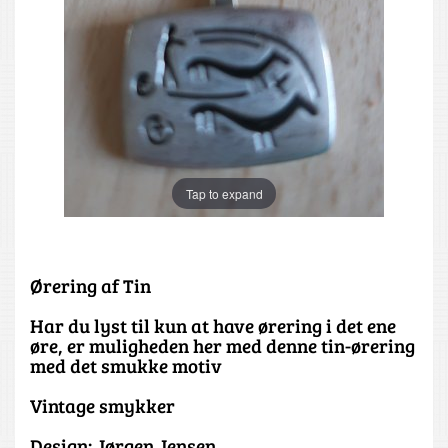
Tap to expand
Ørering af Tin
Har du lyst til kun at have ørering i det ene
øre, er muligheden her med denne tin-ørering
med det smukke motiv
Vintage smykker
Design: Jørgen Jensen