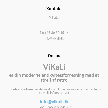
Kontakt
ViKaLi,
Tlf: +45 30 30 35 16
info@vikali.dk
Om os
ViKaLi
er din moderne antikvitetsforretning med et
strejf af retro
Vi sælger via hjemmeside, og du kan købe hos os ved at kontakte os
pr. mail: info@vikali.dk
info@vikali.dk