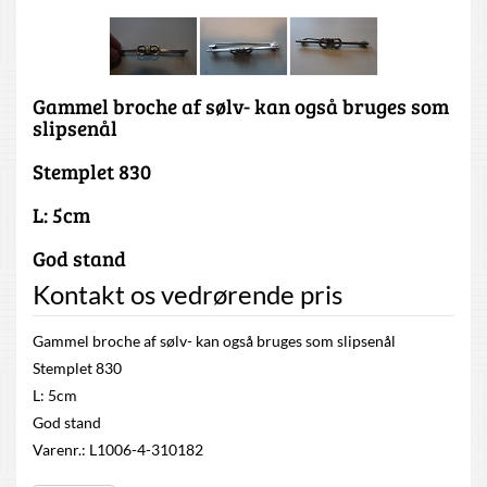
Gammel broche af sølv- kan også bruges som
slipsenål
Stemplet 830
L: 5cm
God stand
Kontakt os vedrørende pris
Gammel broche af sølv- kan også bruges som slipsenål
Stemplet 830
L: 5cm
God stand
Varenr.: L1006-4-310182