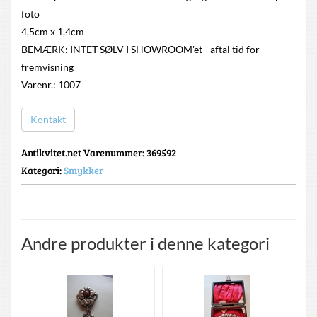
foto
4,5cm x 1,4cm
BEMÆRK: INTET SØLV I SHOWROOM'et - aftal tid for
fremvisning
Varenr.: 1007
Kontakt
Antikvitet.net Varenummer
: 369592
Kategori:
Smykker
Andre produkter i denne kategori