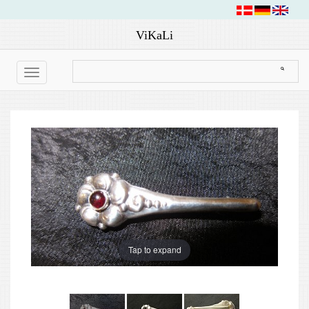
ViKaLi
Toggle
navigation
Tap to expand