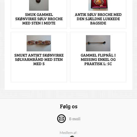
SMUK GAMMEL
ANTIK SØLV BROCHE MED
SKØNVIRKE SØLV BROCHE
DEN SJÆLDNE LUKKEDE
MED STEN I MIDTE
BAGSIDE
SMUKT ANTIKT SKØNVIRKE
GAMMEL FLIPNÅL I
SØLVARMBÅND MED STEN
MESSING ENKEL OG
MED S
PRAKTISK L: 5C
Følg os
E-mail
Medlem af: