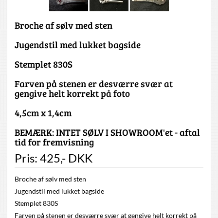
Broche af sølv med sten
Jugendstil med lukket bagside
Stemplet 830S
Farven på stenen er desværre svær at
gengive helt korrekt på foto
4,5cm x 1,4cm
BEMÆRK: INTET SØLV I SHOWROOM'et - aftal
tid for fremvisning
Pris:
425
,-
DKK
Broche af sølv med sten
Jugendstil med lukket bagside
Stemplet 830S
Farven på stenen er desværre svær at gengive helt korrekt på