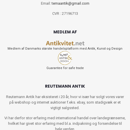
Email:
temaantik@gmail.com
CVR : 27196713
MEDLEM AF
Medlem af Danmarks største handelsplatform med Antik, Kunst og Design
Guarantee for safe trade
REUTEMANN ANTIK
Reutemann Antik har eksisteret i 20 år, hvor vi især har solgt vores varer
på webshop og internet auktioner f.eks. ebay, som stadigvæk er et
vigtigt salgssted.
Vi har derfor stor erfaring med international handel over landegrænserne,
hvilket har givet stor erfaring med bl.a. indpakning og forsendelse til
hele verden.