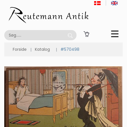
Forside
Katalog
#570498