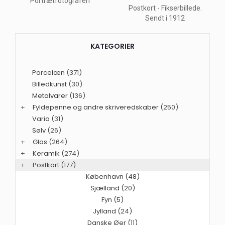
Portrætfotografen
Postkort - Fikserbillede.
Sendt i 1912
KATEGORIER
Porcelæn
(371)
Billedkunst
(30)
Metalvarer
(136)
+
Fyldepenne og andre skriveredskaber
(250)
Varia
(31)
Sølv
(26)
+
Glas
(264)
+
Keramik
(274)
+
Postkort
(177)
København (48)
Sjælland (20)
Fyn (5)
Jylland (24)
Danske Øer (11)