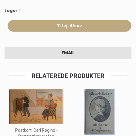
Lager
: 1
EMAIL
RELATEREDE PRODUKTER
Postkort:.Carl Røgind -