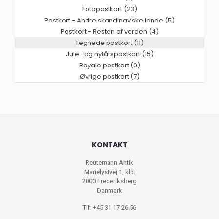
Fotopostkort (23)
Postkort - Andre skandinaviske lande (5)
Postkort - Resten af verden (4)
Tegnede postkort (11)
Jule -og nytårspostkort (15)
Royale postkort (0)
Øvrige postkort (7)
KONTAKT
Reutemann Antik
Marielystvej 1, kld.
2000 Frederiksberg
Danmark
Tlf: +45 31 17 26 56