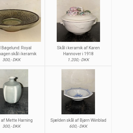
 Bøgelund: Royal
Skål i keramik af Karen
agen skål i keramik
Hannover i 1918
300,- DKK
1.200,- DKK
 af Mette Harning
Sjælden skål af Bjørn Wiinblad
300,- DKK
600,- DKK