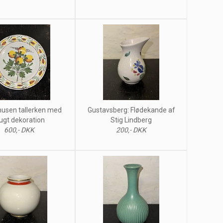
husen tallerken med
Gustavsberg: Flødekande af
ugt dekoration
Stig Lindberg
600,- DKK
200,- DKK