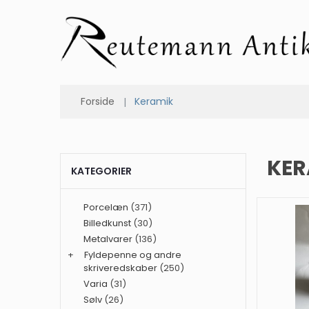
Forside
Keramik
KER
KATEGORIER
Porcelæn
(371)
Billedkunst
(30)
Metalvarer
(136)
+
Fyldepenne og andre
skriveredskaber
(250)
Varia
(31)
Sølv
(26)