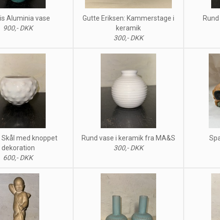
is Aluminia vase
Gutte Eriksen: Kammerstage i
Rund 
900,- DKK
keramik
300,- DKK
 Skål med knoppet
Rund vase i keramik fra MA&S
Spa
dekoration
300,- DKK
600,- DKK