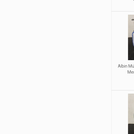
Albin Mü
Mer