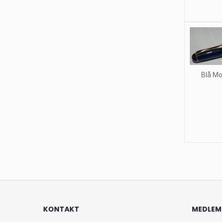
Blå Mo
KONTAKT
MEDLEM