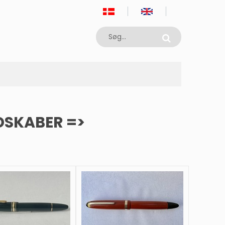
DSKABER =>