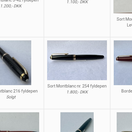
1.100,- DKK
1.200,- DKK
Sort Mo
Le
Sort Montblanc nr. 254 fyldepen
tblanc 216 fyldepen
Borde
1.800,- DKK
Solgt