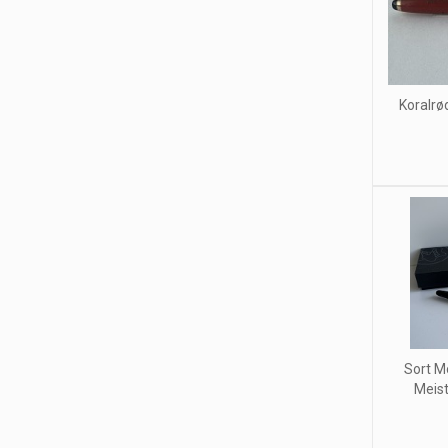
Koralrø
Sort M
Meist