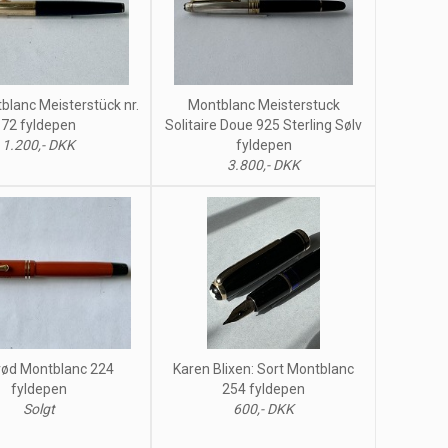
blanc Meisterstück nr.
Montblanc Meisterstuck
72 fyldepen
Solitaire Doue 925 Sterling Sølv
1.200,- DKK
fyldepen
3.800,- DKK
rød Montblanc 224
Karen Blixen: Sort Montblanc
fyldepen
254 fyldepen
Solgt
600,- DKK