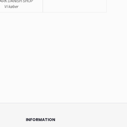
ARK DANISH SHOP
Vi køber
INFORMATION