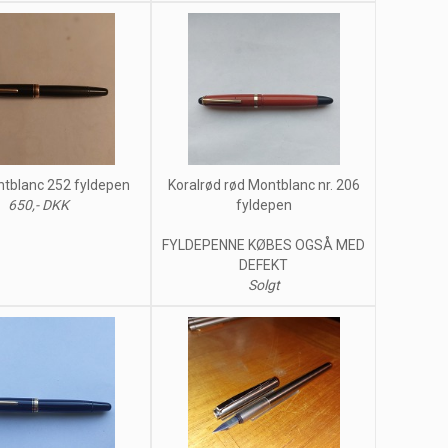
ntblanc 252 fyldepen
Koralrød rød Montblanc nr. 206
650,- DKK
fyldepen
FYLDEPENNE KØBES OGSÅ MED
DEFEKT
Solgt