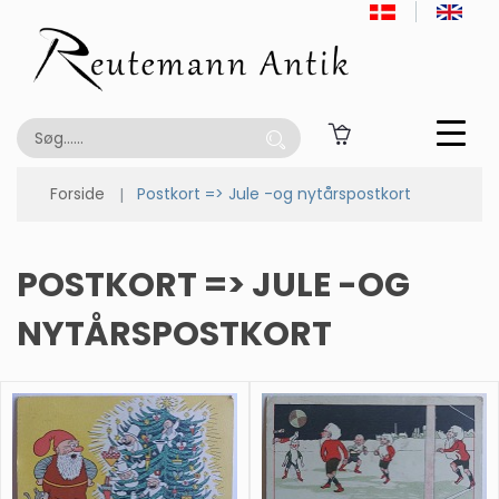
Forside
Postkort => Jule -og nytårspostkort
POSTKORT => JULE -OG
NYTÅRSPOSTKORT