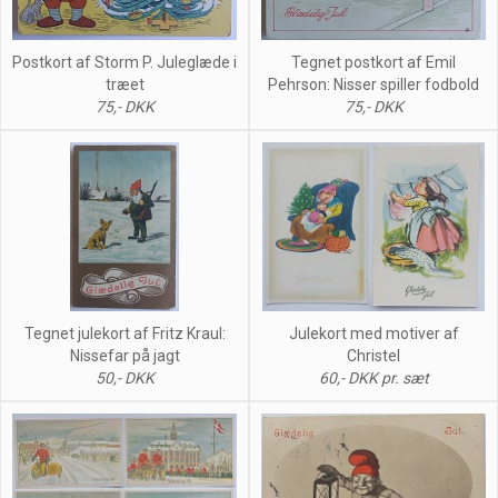
Postkort af Storm P. Juleglæde i
Tegnet postkort af Emil
træet
Pehrson: Nisser spiller fodbold
75,- DKK
75,- DKK
Tegnet julekort af Fritz Kraul:
Julekort med motiver af
Nissefar på jagt
Christel
50,- DKK
60,- DKK pr. sæt