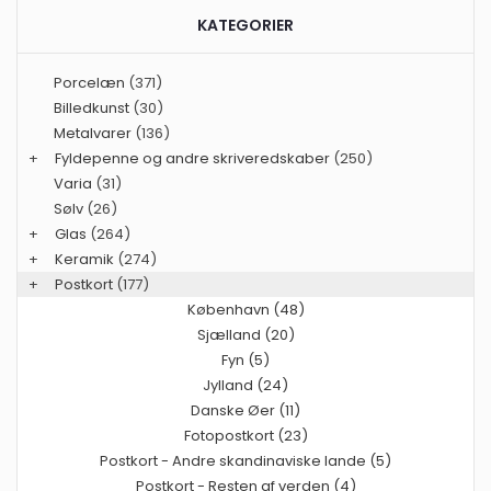
KATEGORIER
Porcelæn
(371)
Billedkunst
(30)
Metalvarer
(136)
+
Fyldepenne og andre skriveredskaber
(250)
Varia
(31)
Sølv
(26)
+
Glas
(264)
+
Keramik
(274)
+
Postkort
(177)
København (48)
Sjælland (20)
Fyn (5)
Jylland (24)
Danske Øer (11)
Fotopostkort (23)
Postkort - Andre skandinaviske lande (5)
Postkort - Resten af verden (4)