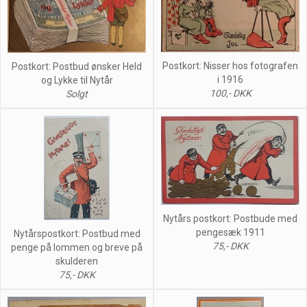
Postkort: Nisser hos fotografen
Postkort: Postbud ønsker Held
i 1916
og Lykke til Nytår
100,- DKK
Solgt
Nytårs postkort: Postbude med
pengesæk 1911
Nytårspostkort: Postbud med
75,- DKK
penge på lommen og breve på
skulderen
75,- DKK