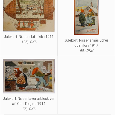
Julekort: Nisser i luftskib i 1911
Julekort: Nisser småsludrer
125,- DKK
udenfor i 1917
50,- DKK
Julekort: Nisser laver æbleskiver
af. Carl. Røgind 1914
75,- DKK