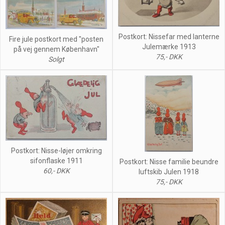
Postkort: Nissefar med lanterne
Fire jule postkort med "posten
Julemærke 1913
på vej gennem København"
75,- DKK
Solgt
Postkort: Nisse-løjer omkring
sifonflaske 1911
Postkort: Nisse familie beundre
60,- DKK
luftskib Julen 1918
75,- DKK