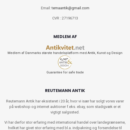
Email:
temaantik@gmail.com
CVR : 27196713
MEDLEM AF
Medlem af Danmarks største handelsplatform med Antik, Kunst og Design
Guarantee for safe trade
REUTEMANN ANTIK
Reutemann Antik har eksisteret i 20 år, hvor vi især har solgt vores varer
på webshop og internet auktioner f.eks. ebay, som stadigvæk er et
vigtigt salgssted.
Vi har derfor stor erfaring med international handel over landegrænserne,
hvilket har givet stor erfaring med bl.a. indpakning og forsendelse til