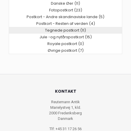
Danske Øer (11)
Fotopostkort (23)
Postkort - Andre skandinaviske lande (5)
Postkort - Resten af verden (4)
Tegnede postkort (11)
Jule -og nytårspostkort (15)
Royale postkort (0)
Øvrige postkort (7)
KONTAKT
Reutemann Antik
Marielystvej 1, kld.
2000 Frederiksberg
Danmark
Tlf: +45 31 17 26 56