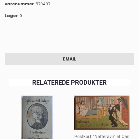
varenummer
: 570497
Lager
: 0
EMAIL
RELATEREDE PRODUKTER
Postkort: "Natteravn" af Carl