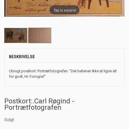
Tap to expand
BESKRIVELSE
Ubrugt postkort: Portrætfotografen. "Det behøver ikke at ligne alt
for godt, Hr. Forograf"
Postkort:.Carl Røgind -
Portrætfotografen
Solgt