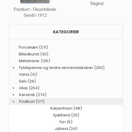
Røgind
Postkort - Fikserbillede.
Sendt i 1912
KATEGORIER
Porcelæn
(371)
Billedkunst
(30)
Metalvarer
(136)
+
Fyldepenne og andre skriveredskaber
(250)
Varia
(31)
Sølv
(26)
+
Glas
(264)
+
Keramik
(274)
+
Postkort
(177)
København (48)
Sjælland (20)
Fyn (5)
Jylland (24)