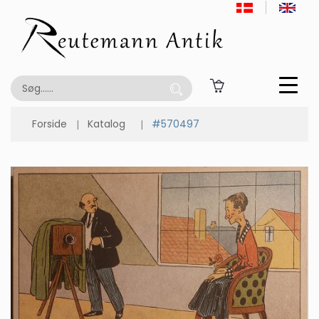
Forside
Katalog
#570497