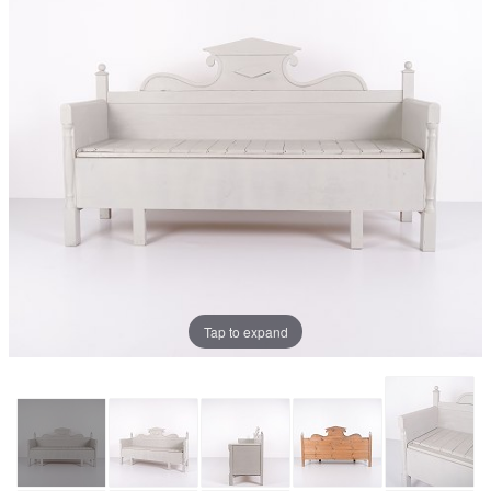
Tap to expand