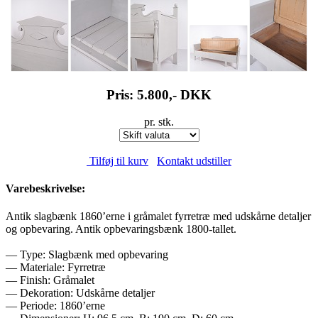
Pris: 5.800,-
DKK
pr. stk.
Tilføj til kurv
Kontakt udstiller
Varebeskrivelse:
Antik slagbænk 1860’erne i gråmalet fyrretræ med udskårne detaljer
og opbevaring. Antik opbevaringsbænk 1800-tallet.
— Type: Slagbænk med opbevaring
— Materiale: Fyrretræ
— Finish: Gråmalet
— Dekoration: Udskårne detaljer
— Periode: 1860’erne