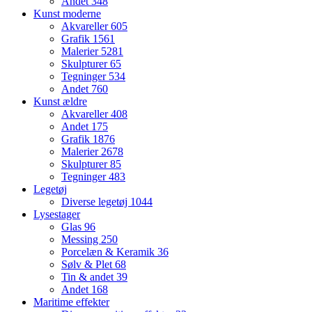
Andet
348
Kunst moderne
Akvareller
605
Grafik
1561
Malerier
5281
Skulpturer
65
Tegninger
534
Andet
760
Kunst ældre
Akvareller
408
Andet
175
Grafik
1876
Malerier
2678
Skulpturer
85
Tegninger
483
Legetøj
Diverse legetøj
1044
Lysestager
Glas
96
Messing
250
Porcelæn & Keramik
36
Sølv & Plet
68
Tin & andet
39
Andet
168
Maritime effekter