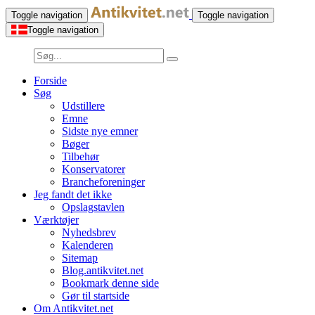
Toggle navigation
Toggle navigation
Toggle navigation
Forside
Søg
Udstillere
Emne
Sidste nye emner
Bøger
Tilbehør
Konservatorer
Brancheforeninger
Jeg fandt det ikke
Opslagstavlen
Værktøjer
Nyhedsbrev
Kalenderen
Sitemap
Blog.antikvitet.net
Bookmark denne side
Gør til startside
Om Antikvitet.net