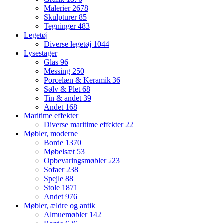
Malerier
2678
Skulpturer
85
Tegninger
483
Legetøj
Diverse legetøj
1044
Lysestager
Glas
96
Messing
250
Porcelæn & Keramik
36
Sølv & Plet
68
Tin & andet
39
Andet
168
Maritime effekter
Diverse maritime effekter
22
Møbler, moderne
Borde
1370
Møbelsæt
53
Opbevaringsmøbler
223
Sofaer
238
Spejle
88
Stole
1871
Andet
976
Møbler, ældre og antik
Almuemøbler
142