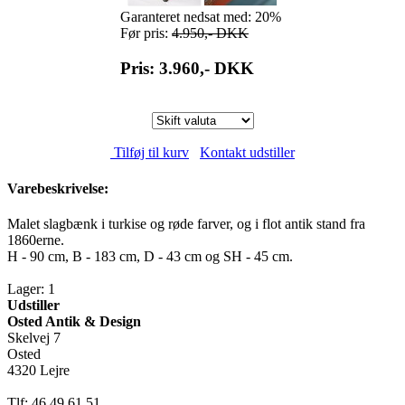
Garanteret nedsat med: 20%
Før pris:
4.950,-
DKK
Pris: 3.960,-
DKK
Tilføj til kurv
Kontakt udstiller
Varebeskrivelse:
Malet slagbænk i turkise og røde farver, og i flot antik stand fra
1860erne.
H - 90 cm, B - 183 cm, D - 43 cm og SH - 45 cm.
Lager: 1
Udstiller
Osted Antik & Design
Skelvej 7
Osted
4320 Lejre
Tlf: 46 49 61 51