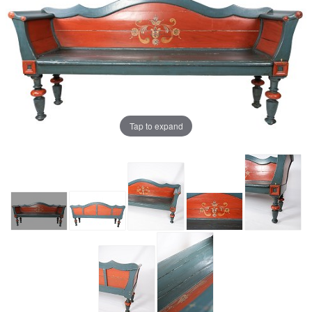
Tap to expand