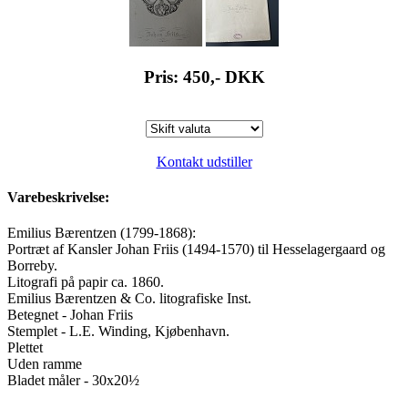
Pris: 450,-
DKK
Kontakt udstiller
Varebeskrivelse:
Emilius Bærentzen (1799-1868):
Portræt af Kansler Johan Friis (1494-1570) til Hesselagergaard og
Borreby.
Litografi på papir ca. 1860.
Emilius Bærentzen & Co. litografiske Inst.
Betegnet - Johan Friis
Stemplet - L.E. Winding, Kjøbenhavn.
Plettet
Uden ramme
Bladet måler - 30x20½