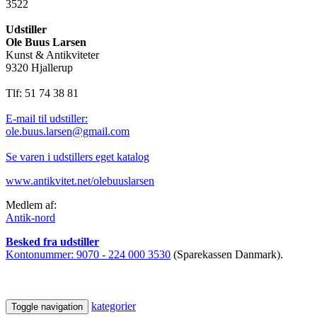
3522
Udstiller
Ole Buus Larsen
Kunst & Antikviteter
9320 Hjallerup
Tlf: 51 74 38 81
E-mail til udstiller:
ole.buus.larsen@gmail.com
Se varen i udstillers eget katalog
www.antikvitet.net/olebuuslarsen
Medlem af:
Antik-nord
Besked fra udstiller
Kontonummer:
9070 - 224 000 3530
(Sparekassen Danmark).
kategorier
Toggle navigation