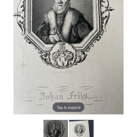
Tap to expand