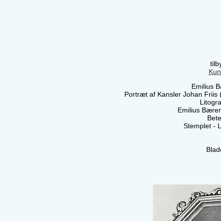
til
Kun
Emilius 
Portræt af Kansler Johan Friis
Litogra
Emilius Bærent
Bete
Stemplet - 
Blad