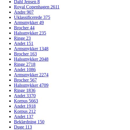
Dahl Jensen
8
Royal Copenhagen
2611
Andre
907
Uklassificerede
375
Armsmykker
49
Brocher
44
Halssmykker
235
Ringe
23
Andet
151
Armsmykker
1348
Brocher
163
Halssmykker
2048
Ringe
2718
Andet
1086
Armsmykker
2274
Brocher
567
Halssmykker
4709
Ringe
1836
Andet
3370
Korpus
5663
Andet
1918
Korpus
212
Andet
137
Beklædning
150
Duge
113