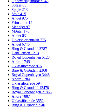
Opbevaringsmøbler
348
Sofaer
65
Spejle
213
Stole
415
Andet
975
Frimærker
14
Medaljer
97
Mønter
170
Andet
63
Diverse orientalsk
775
Andet
6746
Bing & Grøndahl
3787
Dahl Jensen
1213
Royal Copenhagen
5123
Andre
1745
Uklassificerede
876
Bing & Grøndahl
2368
Royal Copenhagen
3448
Andre
1284
Uklassificerede
594
Bing & Grøndahl
12478
Royal Copenhagen
21865
Andre
7887
Uklassificerede
3552
Bing & Grøndahl
940