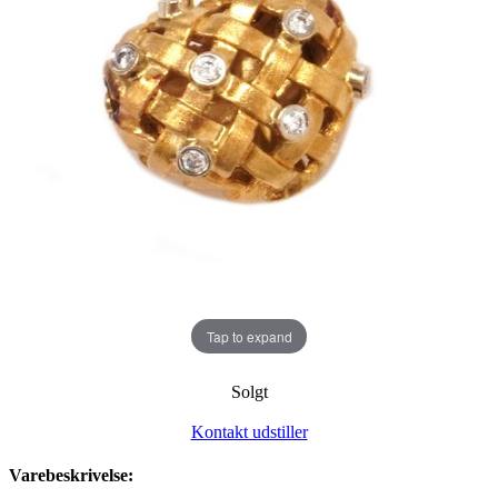
Tap to expand
Solgt
Kontakt udstiller
Varebeskrivelse: