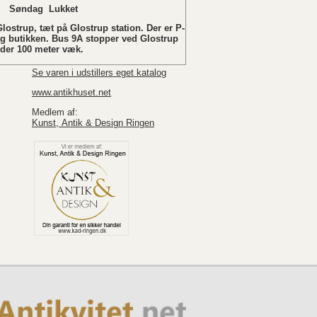
ukket
lostrup, tæt på Glostrup station. Der er P-
ag butikken. Bus 9A stopper ved Glostrup
nder 100 meter væk.
Se varen i udstillers eget katalog
www.antikhuset.net
Medlem af:
Kunst, Antik & Design Ringen