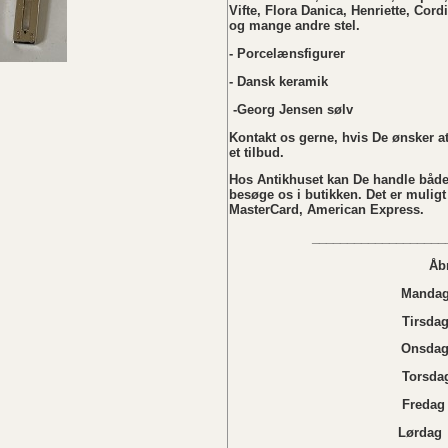
Vifte, Flora Danica, Henriette, Cordi
og mange andre stel.
- Porcelænsfigurer
- Dansk keramik
-Georg Jensen sølv
Kontakt os gerne, hvis De ønsker at 
et tilbud.
Hos Antikhuset kan De handle både
besøge os i butikken. Det er muligt
MasterCard, American Express.
___________________
Åb
Mandag 
Tirsdag
Onsdag 
Torsdag
Fredag 
Lørdag Lukket i