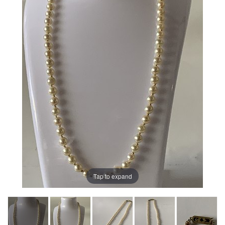
Tap to expand