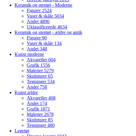
Keramik og stentøj - Moderne
Figurer
2524
Vaser & skåle
5034
Andet
4896
Uklassificerede
4634
Keramik og stentøj - ældre og antik
Figurer
90
Vaser & skåle
134
Andet
348
Kunst moderne
Akvareller
604
Grafik
1556
Malerier
5279
Skulpturer
65
Tegninger
534
Andet
758
Kunst ældre
Akvareller
408
Andet
174
Grafik
1871
Malerier
2678
Skulpturer
85
Tegninger
480
Legetøj