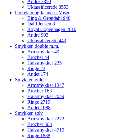
Andre
7850
Uklassificerede
3553
Porcelæn og fajance - Vaser
Bing & Grøndahl
940
Dahl Jensen
8
Royal Copenhagen
2610
Andre
903
Uklassificerede
443
Smykker, double m.m.
Armsmykker
49
Brocher
44
Halssmykker
235
Ringe
23
Andet
174
Smykker, guld
Armsmykker
1347
Brocher
163
Halssmykker
2049
Ringe
2719
Andet
1088
Smykker, sølv
Armsmykker
2273
Brocher
568
Halssmykker
4710
Ringe
1838