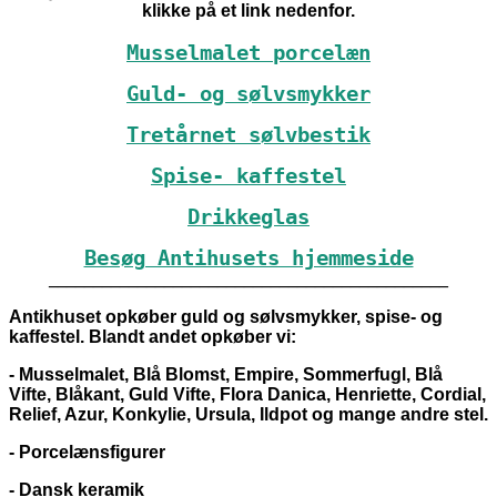
klikke på et link nedenfor.
Musselmalet porcelæn
Guld- og sølvsmykker
Tretårnet sølvbestik
Spise- kaffestel
Drikkeglas
Besøg Antihusets hjemmeside
_____________________________________________
Antikhuset opkøber guld og sølvsmykker, spise- og
kaffestel. Blandt andet opkøber vi:
- Musselmalet, Blå Blomst, Empire, Sommerfugl, Blå
Vifte, Blåkant, Guld Vifte, Flora Danica, Henriette, Cordial,
Relief, Azur, Konkylie, Ursula, Ildpot og mange andre stel.
- Porcelænsfigurer
- Dansk keramik