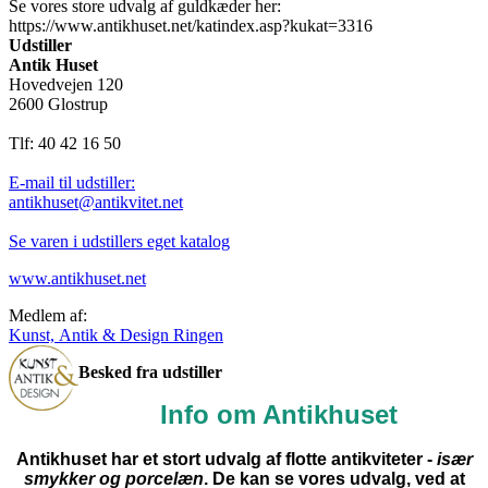
Se vores store udvalg af guldkæder her:
https://www.antikhuset.net/katindex.asp?kukat=3316
Udstiller
Antik Huset
Hovedvejen 120
2600 Glostrup
Tlf: 40 42 16 50
E-mail til udstiller:
antikhuset@antikvitet.net
Se varen i udstillers eget katalog
www.antikhuset.net
Medlem af:
Kunst, Antik & Design Ringen
Besked fra udstiller
Info om Antikhuset
Antikhuset har et stort udvalg af flotte antikviteter -
især
smykker og porcelæn
. De kan se vores udvalg, ved at