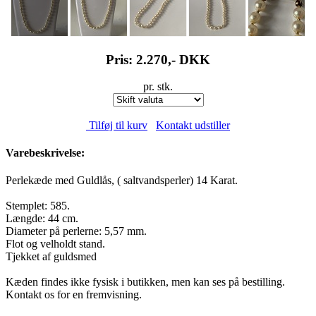
Pris: 2.270,-
DKK
pr. stk.
Tilføj til kurv
Kontakt udstiller
Varebeskrivelse:
Perlekæde med Guldlås, ( saltvandsperler) 14 Karat.
Stemplet: 585.
Længde: 44 cm.
Diameter på perlerne: 5,57 mm.
Flot og velholdt stand.
Tjekket af guldsmed
Kæden findes ikke fysisk i butikken, men kan ses på bestilling.
Kontakt os for en fremvisning.