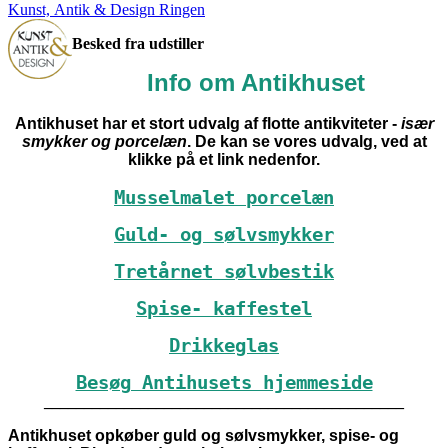
Kunst, Antik & Design Ringen
Besked fra udstiller
Info om Antikhuset
Antikhuset har et stort udvalg af flotte antikviteter -
især
smykker og porcelæn
. De kan se vores udvalg, ved at
klikke på et link nedenfor.
Musselmalet porcelæn
Guld- og sølvsmykker
Tretårnet sølvbestik
Spise- kaffestel
Drikkeglas
Besøg Antihusets hjemmeside
_____________________________________________
Antikhuset opkøber guld og sølvsmykker, spise- og