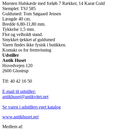
Mursten Halskæde med forløb 7 Rækker, 14 Karat Guld
Stemplet: TSJ 585
Guldsmed: Tom Søgaard Jensen
Længde 40 cm.
Bredde 6,80-11,80 mm.
Tykkelse 1,5 mm.
Flot og velholdt stand.
Smykket tjekket af guldsmed
Varen findes ikke fysisk i butikken.
Kontakt os for fremvisning
Udstiller
Antik Huset
Hovedvejen 120
2600 Glostrup
Tlf: 40 42 16 50
E-mail til udstiller:
antikhuset@antikvitet.net
Se varen i udstillers eget katalog
www.antikhuset.net
Medlem af: