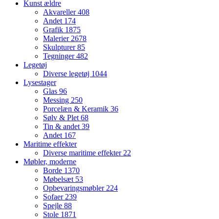
Kunst ældre
Akvareller
408
Andet
174
Grafik
1875
Malerier
2678
Skulpturer
85
Tegninger
482
Legetøj
Diverse legetøj
1044
Lysestager
Glas
96
Messing
250
Porcelæn & Keramik
36
Sølv & Plet
68
Tin & andet
39
Andet
167
Maritime effekter
Diverse maritime effekter
22
Møbler, moderne
Borde
1370
Møbelsæt
53
Opbevaringsmøbler
224
Sofaer
239
Spejle
88
Stole
1871