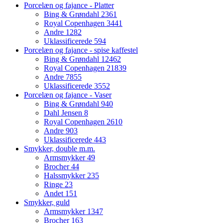
Porcelæn og fajance - Platter
Bing & Grøndahl
2361
Royal Copenhagen
3441
Andre
1282
Uklassificerede
594
Porcelæn og fajance - spise kaffestel
Bing & Grøndahl
12462
Royal Copenhagen
21839
Andre
7855
Uklassificerede
3552
Porcelæn og fajance - Vaser
Bing & Grøndahl
940
Dahl Jensen
8
Royal Copenhagen
2610
Andre
903
Uklassificerede
443
Smykker, double m.m.
Armsmykker
49
Brocher
44
Halssmykker
235
Ringe
23
Andet
151
Smykker, guld
Armsmykker
1347
Brocher
163