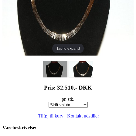
Tap to expand
Pris: 32.510,-
DKK
pr. stk.
Tilføj til kurv
Kontakt udstiller
Varebeskrivelse: