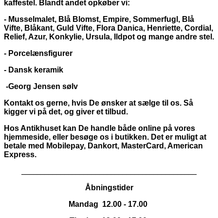
kaffestel. Blandt andet opkøber vi:
- Musselmalet, Blå Blomst, Empire, Sommerfugl, Blå
Vifte, Blåkant, Guld Vifte, Flora Danica, Henriette, Cordial,
Relief, Azur, Konkylie, Ursula, Ildpot og mange andre stel.
- Porcelænsfigurer
- Dansk keramik
-Georg Jensen sølv
Kontakt os gerne, hvis De ønsker at sælge til os. Så
kigger vi på det, og giver et tilbud.
Hos Antikhuset kan De handle både online på vores
hjemmeside, eller besøge os i butikken. Det er muligt at
betale med Mobilepay, Dankort,
MasterCard, American
Express.
_____________________________________________
Åbningstider
Mandag 12.00 - 17.00