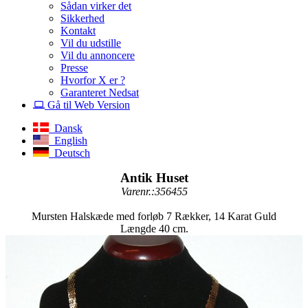
Sådan virker det
Sikkerhed
Kontakt
Vil du udstille
Vil du annoncere
Presse
Hvorfor X er ?
Garanteret Nedsat
Gå til Web Version
Dansk
English
Deutsch
Antik Huset
Varenr.:356455
Mursten Halskæde med forløb 7 Rækker, 14 Karat Guld
Længde 40 cm.