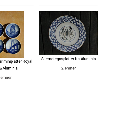
Stjernetegnsplatter fra Aluminia
er miniplatter Royal
2 emner
& Aluminia
 emner