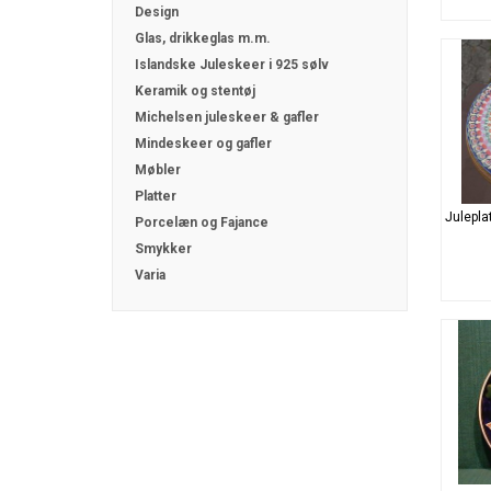
Design
Glas, drikkeglas m.m.
Islandske Juleskeer i 925 sølv
Keramik og stentøj
Michelsen juleskeer & gafler
Mindeskeer og gafler
Møbler
Platter
Julepla
Porcelæn og Fajance
Smykker
Varia