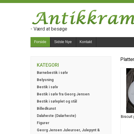
- Værd at besøge
Forside
Sidste Nye
Kontakt
Platte
KATEGORI
Barnebestik i sølv
Belysning
Bestik i sølv
Bestik i sølv fra Georg Jensen
Bestik i sølvplet og stål
Billedkunst
Dalaheste (Dalarheste)
Biscuit
Figurer
Georg Jensen Juleuroer, Julepynt &