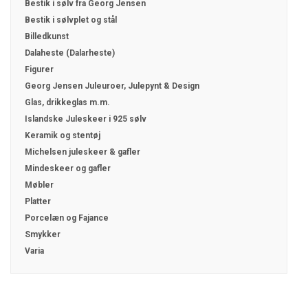
Bestik i sølv fra Georg Jensen
Bestik i sølvplet og stål
Billedkunst
Dalaheste (Dalarheste)
Figurer
Georg Jensen Juleuroer, Julepynt & Design
Glas, drikkeglas m.m.
Islandske Juleskeer i 925 sølv
Keramik og stentøj
Michelsen juleskeer & gafler
Mindeskeer og gafler
Møbler
Platter
Porcelæn og Fajance
Smykker
Varia