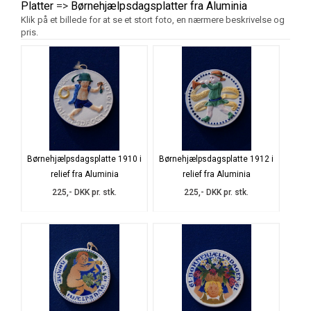
Platter
=>
Børnehjælpsdagsplatter fra Aluminia
Klik på et billede for at se et stort foto, en nærmere beskrivelse og
pris.
Børnehjælpsdagsplatte 1910 i
Børnehjælpsdagsplatte 1912 i
relief fra Aluminia
relief fra Aluminia
225,- DKK pr. stk.
225,- DKK pr. stk.