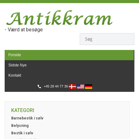
- Værd at besøge
Forside
Sidste Nye
Kontakt
+45 28 44 77 36
KATEGORI
Barnebestik i sølv
Belysning
Bestik i sølv