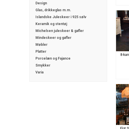
Design
Glas, drikkeglas m.m.
Islandske Juleskeer i 925 sølv
Keramik og stentøj
Michelsen juleskeer & gafler
Mindeskeer og gafler
Møbler
Platter
8-kan
Porcelæn og Fajance
Smykker
Varia
Flot 