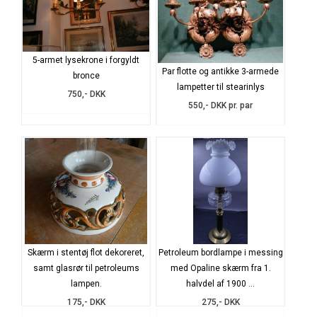
5-armet lysekrone i forgyldt
Par flotte og antikke 3-armede
bronce
lampetter til stearinlys
750,- DKK
550,- DKK pr. par
Skærm i stentøj flot dekoreret,
Petroleum bordlampe i messing
samt glasrør til petroleums
med Opaline skærm fra 1.
lampen.
halvdel af 1900 ...
175,- DKK
275,- DKK