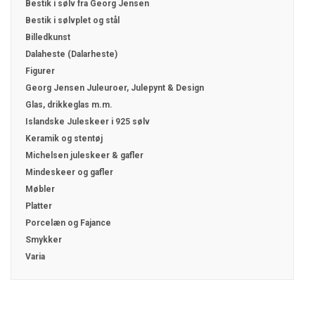
Bestik i sølv fra Georg Jensen
Bestik i sølvplet og stål
Billedkunst
Dalaheste (Dalarheste)
Figurer
Georg Jensen Juleuroer, Julepynt & Design
Glas, drikkeglas m.m.
Islandske Juleskeer i 925 sølv
Keramik og stentøj
Michelsen juleskeer & gafler
Mindeskeer og gafler
Møbler
Platter
Porcelæn og Fajance
Smykker
Varia