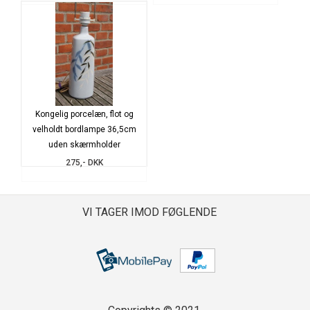
Kongelig porcelæn, flot og
velholdt bordlampe 36,5cm
uden skærmholder
275,- DKK
VI TAGER IMOD FØGLENDE