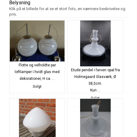
Belysning
Klik på et billede for at se et stort foto, en nærmere beskrivelse og
pris.
Flotte og velholdte par
Etude pendel i farven opal fra
loftlamper i hvidt glas med
Holmegaard Glasværk, Ø
dekorationer, H ca. ...
38,5cm.
Solgt
Kun ...
Solgt