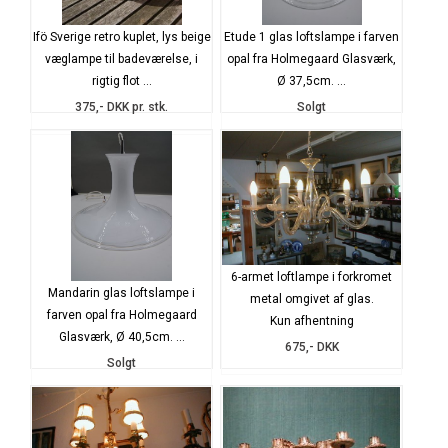
Ifö Sverige retro kuplet, lys beige
Etude 1 glas loftslampe i farven
væglampe til badeværelse, i
opal fra Holmegaard Glasværk,
rigtig flot ...
Ø 37,5cm. ...
375,- DKK pr. stk.
Solgt
6-armet loftlampe i forkromet
Mandarin glas loftslampe i
metal omgivet af glas.
farven opal fra Holmegaard
Kun afhentning
Glasværk, Ø 40,5cm. ...
675,- DKK
Solgt