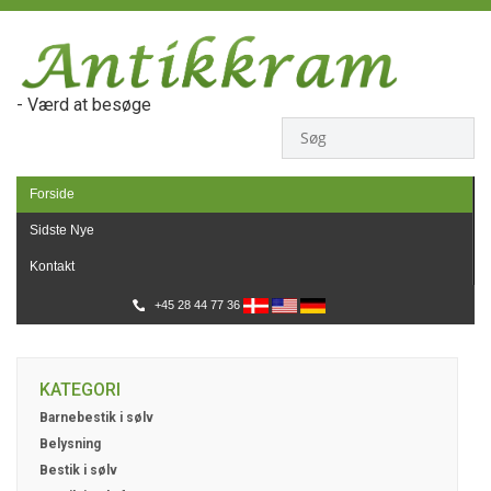
- Værd at besøge
Forside
Sidste Nye
Kontakt
+45 28 44 77 36
KATEGORI
Barnebestik i sølv
Belysning
Bestik i sølv