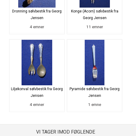
Dronning sølvbestik fra Georg
Konge (Acorn) sølvbestik fra
Jensen
Georg Jensen
4 emner
11 emner
Liljekonval sølvbestik fra Georg
Pyramide sølvbestik fra Georg
Jensen
Jensen
4 emner
1 emne
VI TAGER IMOD FØGLENDE