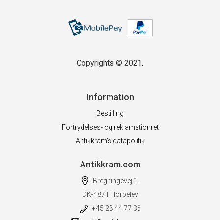
Copyrights © 2021.
Information
Bestilling
Fortrydelses- og reklamationret
Antikkram’s datapolitik
Antikkram.com
Bregningevej 1,
DK-4871 Horbelev
+45 28 44 77 36