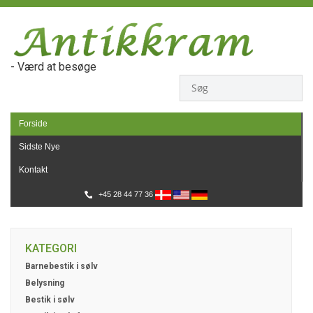
- Værd at besøge
Forside
Sidste Nye
Kontakt
+45 28 44 77 36
KATEGORI
Barnebestik i sølv
Belysning
Bestik i sølv