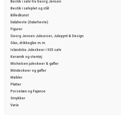
Bestik i sølv fra Georg Jensen
Bestik i sølvplet og stål
Billedkunst
Dalaheste (Dalarheste)
Figurer
Georg Jensen Juleuroer, Julepynt & Design
Glas, drikkeglas m.m.
Islandske Juleskeer i 925 sølv
Keramik og stentøj
Michelsen juleskeer & gafler
Mindeskeer og gafler
Møbler
Platter
Porcelæn og Fajance
Smykker
Varia