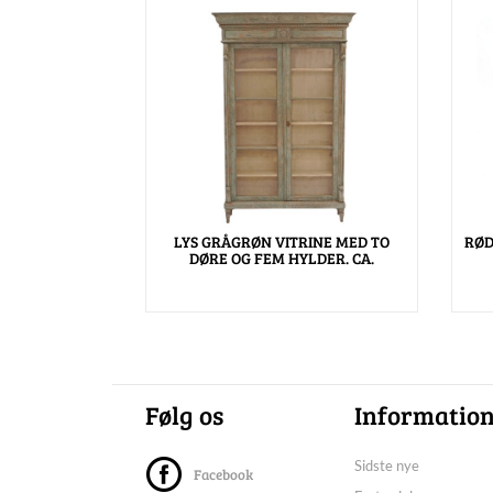
LYS GRÅGRØN VITRINE MED TO
RØD
DØRE OG FEM HYLDER. CA.
Følg os
Informatio
Sidste nye
Facebook