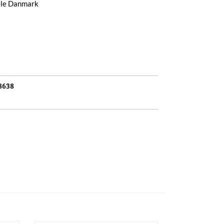
hele Danmark
8638