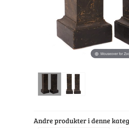
Mouseover for Z
Andre produkter i denne kateg