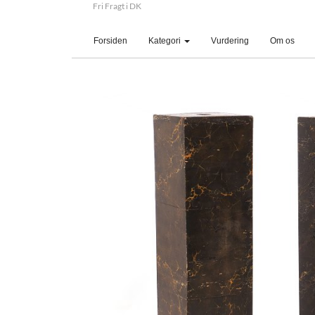
Fri Fragt i DK
(current)
Forsiden
Kategori
Vurdering
Om os