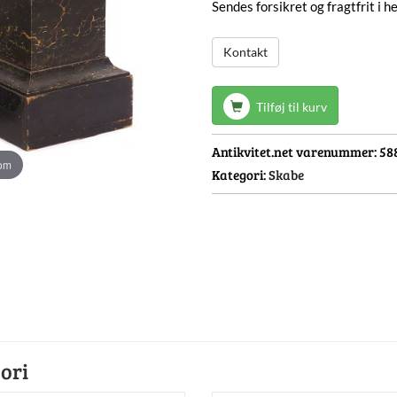
Sendes forsikret og fragtfrit i 
Kontakt
Tilføj til kurv
Antikvitet.net varenummer:
58
oom
Kategori:
Skabe
ori