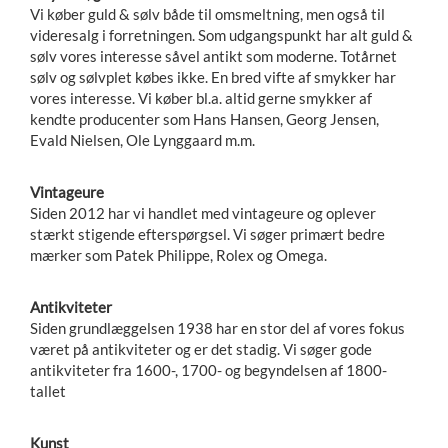
Vi køber guld & sølv både til omsmeltning, men også til
videresalg i forretningen. Som udgangspunkt har alt guld &
sølv vores interesse såvel antikt som moderne. Totårnet
sølv og sølvplet købes ikke. En bred vifte af smykker har
vores interesse. Vi køber bl.a. altid gerne smykker af
kendte producenter som Hans Hansen, Georg Jensen,
Evald Nielsen, Ole Lynggaard m.m.
Vintageure
Siden 2012 har vi handlet med vintageure og oplever
stærkt stigende efterspørgsel. Vi søger primært bedre
mærker som Patek Philippe, Rolex og Omega.
Antikviteter
Siden grundlæggelsen 1938 har en stor del af vores fokus
været på antikviteter og er det stadig. Vi søger gode
antikviteter fra 1600-, 1700- og begyndelsen af 1800-
tallet
Kunst