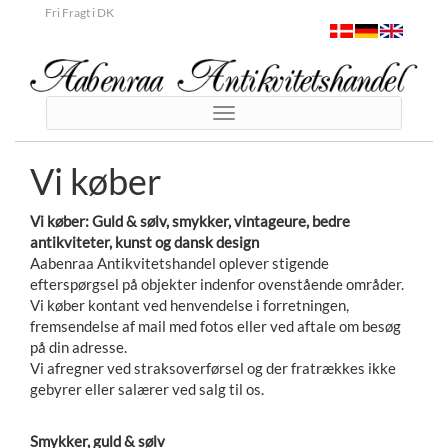
Fri Fragt i DK
Toggle
navigation
Vi køber
Vi køber: Guld & sølv, smykker, vintageure, bedre
antikviteter, kunst og dansk design
Aabenraa Antikvitetshandel oplever stigende
efterspørgsel på objekter indenfor ovenstående områder.
Vi køber kontant ved henvendelse i forretningen,
fremsendelse af mail med fotos eller ved aftale om besøg
på din adresse.
Vi afregner ved straksoverførsel og der fratrækkes ikke
gebyrer eller salærer ved salg til os.
Smykker, guld & sølv