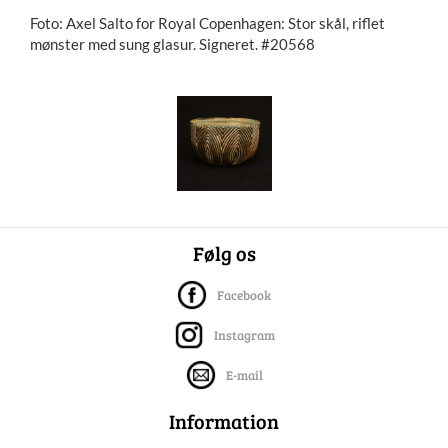
Foto: Axel Salto for Royal Copenhagen: Stor skål, riflet
mønster med sung glasur. Signeret. #20568
Følg os
Facebook
Instagram
E-mail
Information