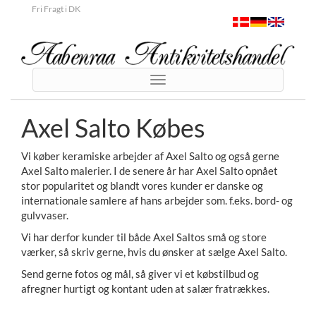
Fri Fragt i DK
Toggle
navigation
Axel Salto Købes
Vi køber keramiske arbejder af Axel Salto og også gerne
Axel Salto malerier. I de senere år har Axel Salto opnået
stor popularitet og blandt vores kunder er danske og
internationale samlere af hans arbejder som. f.eks. bord- og
gulvvaser.
Vi har derfor kunder til både Axel Saltos små og store
værker, så skriv gerne, hvis du ønsker at sælge Axel Salto.
Send gerne fotos og mål, så giver vi et købstilbud og
afregner hurtigt og kontant uden at salær fratrækkes.