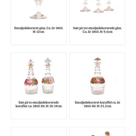
Emaljedekoreret glas. Ca. år 1860.
Sæt på tre emaljedekorerede glas.
H: 12cm
Ca. år 1860. H: 9,6cm
Sæt på to emaljedekorerede
Emaljedekoreret karaffel ca. år
karafler ca. 1860-80. H: 18-19cm
1860-80. H: 22,5cm