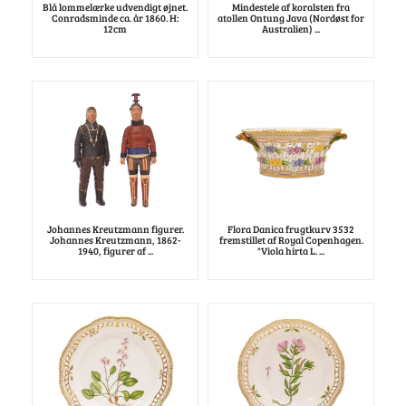
Blå lommelærke udvendigt øjnet.
Mindestele af koralsten fra
Conradsminde ca. år 1860. H:
atollen Ontung Java (Nordøst for
12cm
Australien) ...
Johannes Kreutzmann figurer.
Flora Danica frugtkurv 3532
Johannes Kreutzmann, 1862-
fremstillet af Royal Copenhagen.
1940, figurer af ...
"Viola hirta L. ...