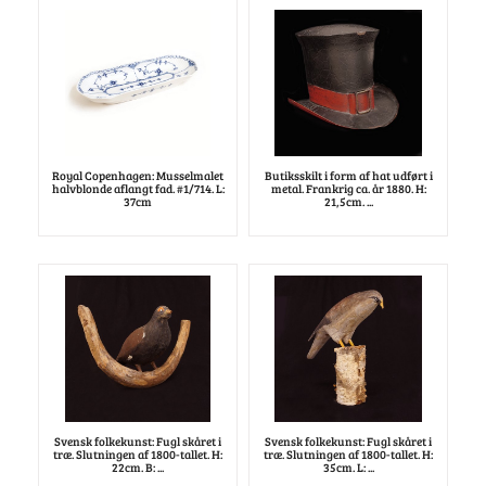
Royal Copenhagen: Musselmalet
Butiksskilt i form af hat udført i
halvblonde aflangt fad. #1/714. L:
metal. Frankrig ca. år 1880. H:
37cm
21,5cm. ...
Svensk folkekunst: Fugl skåret i
Svensk folkekunst: Fugl skåret i
træ. Slutningen af 1800-tallet. H:
træ. Slutningen af 1800-tallet. H:
22cm. B: ...
35cm. L: ...