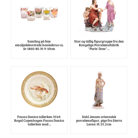
Samling på fem
Stor og tidlig figurgruppe fra den
emaljedekorerede hankekrus ca.
Kongelige Porcelænsfabrik
år 1860-80. H: 9-10cm
"Paris' Dom" ...
Fauna Danica tallerken 3549.
Dahl Jensen orientalsk
Royal Copenhagen Fauna Danica
porcelænsfigur, pige fra Sierra
tallerken med ...
Leone. H: 25,5cm