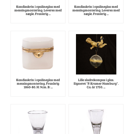
Kandisskrin i opalineglas med
Kandisskrin i opalineglas med
messingmontering. Leveres med
messingmontering. Leveres med
nøgle. Frankrig ...
nøgle. Frankrig ...
Kandisskrin i opalineglas med
Lille sladrekompas i glas.
messingmontering. Frankrig
Signeret "P. Kramer Hamburg".
1860-80. H: 9cm. B: ...
Ca. år 1750. ...