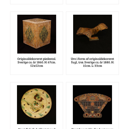
Originaldekoreret piedestal.
Uro i form af originaldekoreret
Sverige ca. år 1860. H: 67cm.
fugl, træ. Sverige ca. år 1880. H:
52x52cm
15cm. L: 33cm