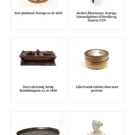
Stor piedestal. Sverige ca. år 1820
Anders Åkermann, Sverige,
himmelglobus til bordbrug.
Dateret 1759
Stort skrivetøj, lertøj.
Lille fransk rokoko dåse med
Roskildeegnen ca. år 1800
portræt