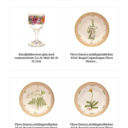
Emaljedekoreret glas med
Flora Danica middagstallerken
rosenmotiver. Ca. år 1860-80. H:
3549. Royal Copenhagen Flora
12,2cm
Danica ...
Flora Danica middagstallerken
Flora Danica middagstallerken
3549. Royal Copenhagen Flora
3549. Royal Copenhagen Flora