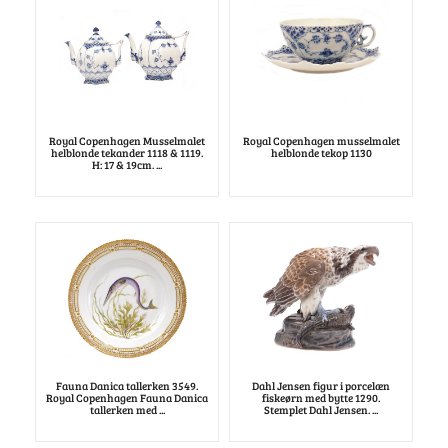
Royal Copenhagen Musselmalet
Royal Copenhagen musselmalet
helblonde tekander 1118 & 1119.
helblonde tekop 1130
H: 17 & 19cm. ...
Fauna Danica tallerken 3549.
Dahl Jensen figur i porcelæn
Royal Copenhagen Fauna Danica
fiskeørn med bytte 1290.
tallerken med ...
Stemplet Dahl Jensen. ...