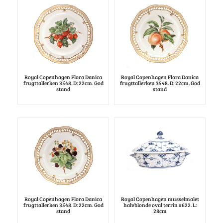
Royal Copenhagen Flora Danica
Royal Copenhagen Flora Danica
frugttallerken 3548. D: 22cm. God
frugttallerken 3548. D: 22cm. God
stand
stand
Royal Copenhagen Flora Danica
Royal Copenhagen musselmalet
frugttallerken 3548. D: 22cm. God
halvblonde oval terrin #622. L:
stand
28cm