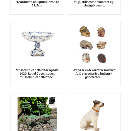
"Leontodon obliquus Horn". D:
fugl, stiliserede blomster og
25,5cm
plattysk vers. ...
Musselmalet helblonde opsats
Sæt på seks dekorative masker i
1020. Royal Copenhagen
fuld størrelse fra italiensk
musselmalet helblonde ...
gadeteater. ...