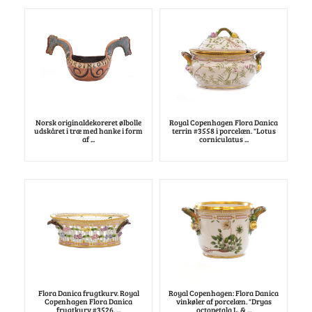
Norsk originaldekoreret ølbolle
Royal Copenhagen Flora Danica
udskåret i træ med hanke i form
terrin #3558 i porcelæn. "Lotus
af ...
corniculatus ...
Flora Danica frugtkurv. Royal
Royal Copenhagen: Flora Danica
Copenhagen Flora Danica
vinkøler af porcelæn. "Dryas
frugtkurv #3526. ...
octopetala L. & ...