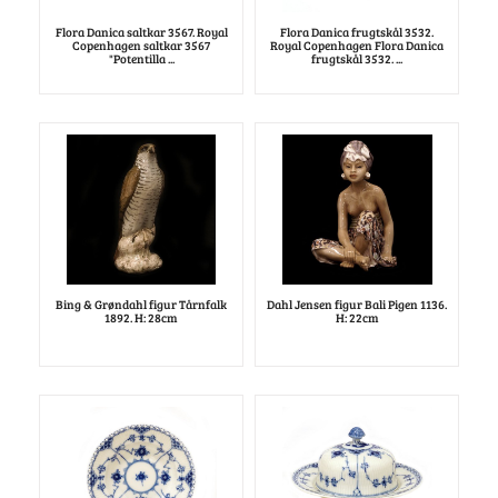
Flora Danica saltkar 3567. Royal
Flora Danica frugtskål 3532.
Copenhagen saltkar 3567
Royal Copenhagen Flora Danica
"Potentilla ...
frugtskål 3532. ...
Bing & Grøndahl figur Tårnfalk
Dahl Jensen figur Bali Pigen 1136.
1892. H: 28cm
H: 22cm