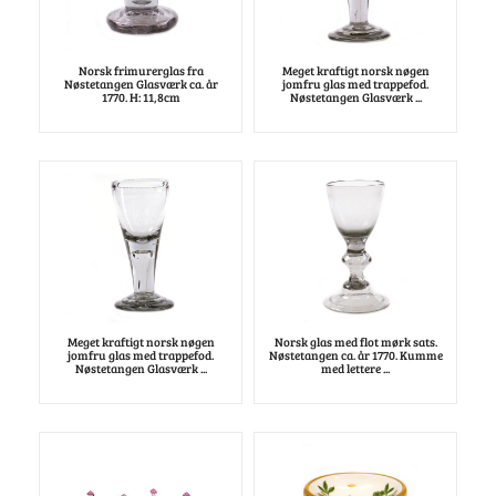
Norsk frimurerglas fra
Meget kraftigt norsk nøgen
Nøstetangen Glasværk ca. år
jomfru glas med trappefod.
1770. H: 11,8cm
Nøstetangen Glasværk ...
Meget kraftigt norsk nøgen
Norsk glas med flot mørk sats.
jomfru glas med trappefod.
Nøstetangen ca. år 1770. Kumme
Nøstetangen Glasværk ...
med lettere ...