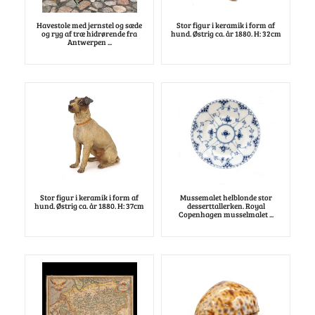
Havestole med jernstel og sæde
Stor figur i keramik i form af
og ryg af træ hidrørende fra
hund. Østrig ca. år 1880. H: 32cm
Antwerpen ...
Stor figur i keramik i form af
Mussemalet helblonde stor
hund. Østrig ca. år 1880. H: 37cm
desserttallerken. Royal
Copenhagen musselmalet ...