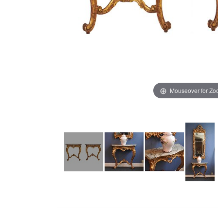
Mouseover for Z