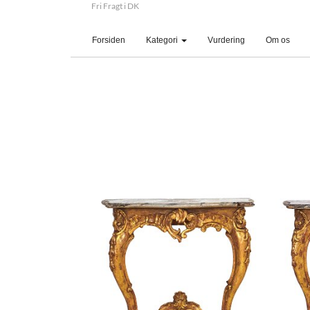
Fri Fragt i DK
(current)
Forsiden
Kategori
Vurdering
Om os