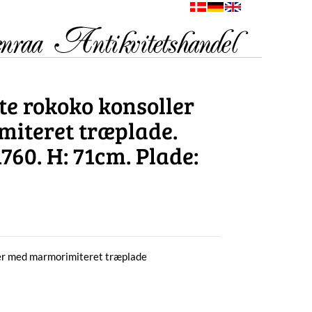
te rokoko konsoller
iteret træplade.
760. H: 71cm. Plade:
ler med marmorimiteret træplade