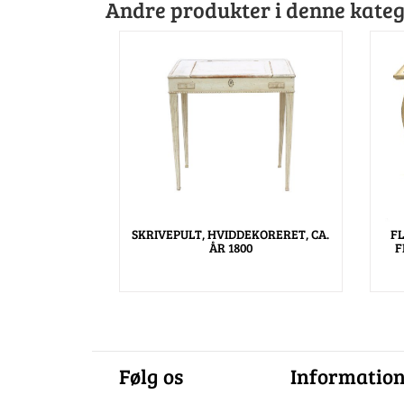
Andre produkter i denne kateg
SKRIVEPULT, HVIDDEKORERET, CA.
F
ÅR 1800
F
Følg os
Informatio