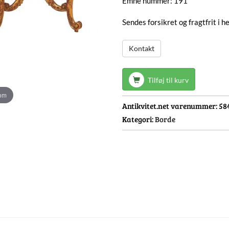
Emne nummer: 191
Sendes forsikret og fragtfrit i 
Kontakt
Tilføj til kurv
oom
Antikvitet.net varenummer:
58
Kategori:
Borde