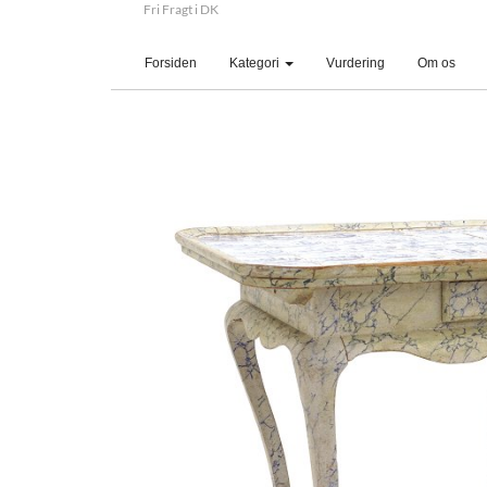
Fri Fragt i DK
(current)
Forsiden
Kategori
Vurdering
Om os