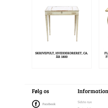
SKRIVEPULT, HVIDDEKORERET, CA.
F
ÅR 1800
F
Følg os
Informatio
Sidste nye
Facebook