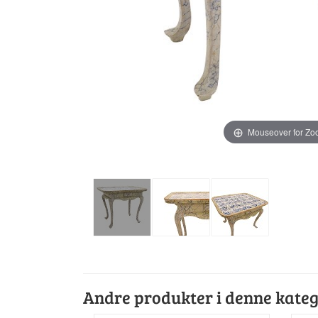
Mouseover for Z
Andre produkter i denne kateg