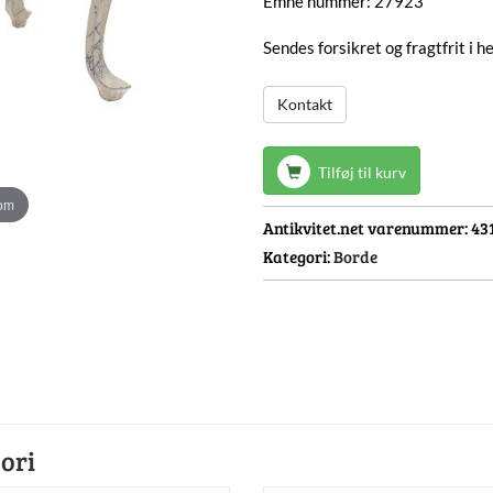
Emne nummer: 27923
Sendes forsikret og fragtfrit i 
Kontakt
Tilføj til kurv
oom
Antikvitet.net varenummer:
43
Kategori:
Borde
ori