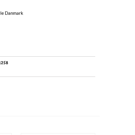
hele Danmark
1258