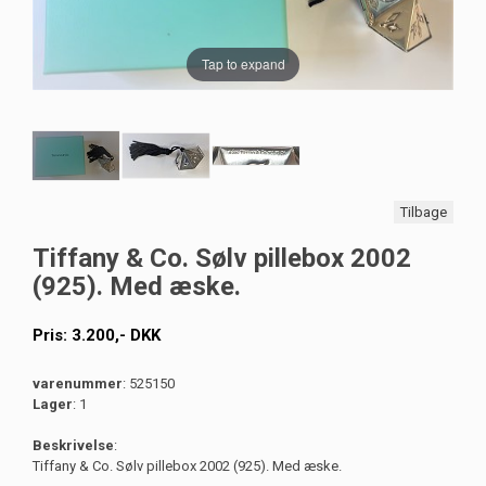
Tap to expand
Tilbage
Tiffany & Co. Sølv pillebox 2002
(925). Med æske.
Pris:
3.200
,-
DKK
varenummer
: 525150
Lager
: 1
Beskrivelse
:
Tiffany & Co. Sølv pillebox 2002 (925). Med æske.