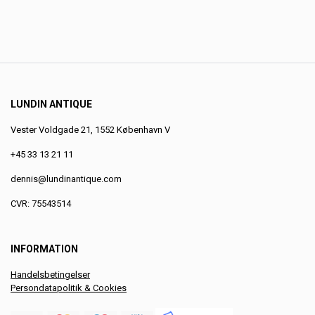
LUNDIN ANTIQUE
Vester Voldgade 21, 1552 København V
+45 33 13 21 11
dennis@lundinantique.com
CVR: 75543514
INFORMATION
Handelsbetingelser
Persondatapolitik & Cookies