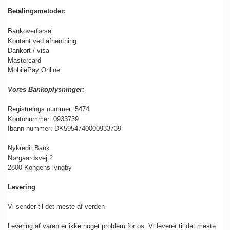
Betalingsmetoder:
Bankoverførsel
Kontant ved afhentning
Dankort / visa
Mastercard
MobilePay Online
Vores Bankoplysninger:
Registreings nummer: 5474
Kontonummer: 0933739
Ibann nummer: DK5954740000933739
Nykredit Bank
Nørgaardsvej 2
2800 Kongens lyngby
Levering
:
Vi sender til det meste af verden
Levering af varen er ikke noget problem for os. Vi leverer til det meste