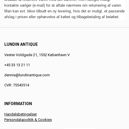
kontakte sælger (e-mail) for at aftale nærmere om returnering af varen.
Man kan evt. blive tilbudt en ny levering, hvis det er muligt, et passende
afslag i prisen eller ophævelse af købet og tilbagebetaling af beløbet.
LUNDIN ANTIQUE
Vester Voldgade 21, 1552 København V
+45 33 13 21 11
dennis@lundinantique.com
CVR: 75543514
INFORMATION
Handelsbetingelser
Persondatapolitik & Cookies