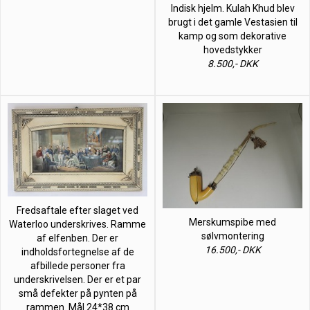
Indisk hjelm. Kulah Khud blev
brugt i det gamle Vestasien til
kamp og som dekorative
hovedstykker
8.500,- DKK
Fredsaftale efter slaget ved
Merskumspibe med
Waterloo underskrives. Ramme
sølvmontering
af elfenben. Der er
16.500,- DKK
indholdsfortegnelse af de
afbillede personer fra
underskrivelsen. Der er et par
små defekter på pynten på
rammen. Mål 24*38 cm