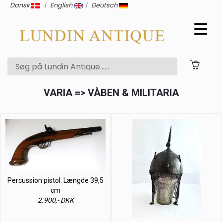
Dansk
|
English
|
Deutsch
VARIA => VÅBEN & MILITARIA
Percussion pistol. Længde 39,5
cm
2.900,- DKK