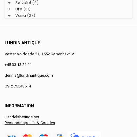
+
Sølvplet
(4)
+
Ure
(31)
+
Varia
(27)
LUNDIN ANTIQUE
Vester Voldgade 21, 1552 København V
+45 33 13 21 11
dennis@lundinantique.com
CVR: 75543514
INFORMATION
Handelsbetingelser
Persondatapolitik & Cookies