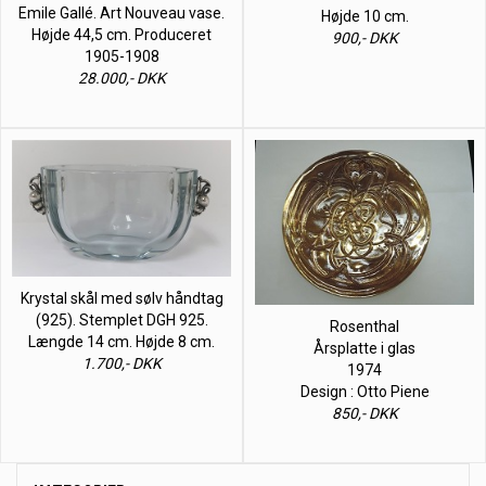
Emile Gallé. Art Nouveau vase.
Højde 10 cm.
Højde 44,5 cm. Produceret
900,- DKK
1905-1908
28.000,- DKK
Krystal skål med sølv håndtag
(925). Stemplet DGH 925.
Rosenthal
Længde 14 cm. Højde 8 cm.
Årsplatte i glas
1.700,- DKK
1974
Design : Otto Piene
850,- DKK