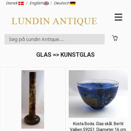
Dansk
|
English
|
Deutsch
GLAS => KUNSTGLAS
Kosta Boda. Glas skål. Bertil
Vallien 59251. Diameter 16 cm.