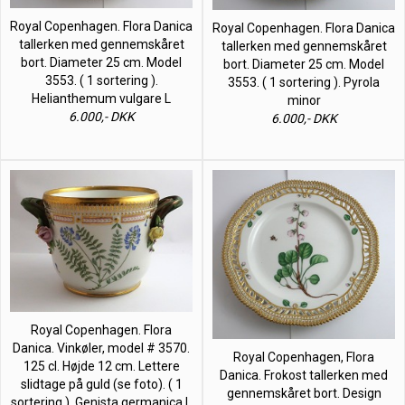
Royal Copenhagen. Flora Danica
Royal Copenhagen. Flora Danica
tallerken med gennemskåret
tallerken med gennemskåret
bort. Diameter 25 cm. Model
bort. Diameter 25 cm. Model
3553. ( 1 sortering ).
3553. ( 1 sortering ). Pyrola
Helianthemum vulgare L
minor
6.000,- DKK
6.000,- DKK
Royal Copenhagen. Flora
Danica. Vinkøler, model # 3570.
Royal Copenhagen, Flora
125 cl. Højde 12 cm. Lettere
Danica. Frokost tallerken med
slidtage på guld (se foto). ( 1
gennemskåret bort. Design
sortering ). Genista germanica L