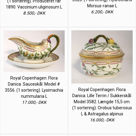
(1 sortering). Produceret før
Morsus-ranae L
1890. Vaccinium uliginosum L
6.200,- DKK
8.500,- DKK
Royal Copenhagen. Flora
Danica. Sauceskål. Model #
Royal Copenhagen. Flora
3556. (1 sortering). Lysimachia
Danica. Lille Terrin / Sukkerskål.
nummularia L
Model 3582. Længde 15,5 cm.
17.000,- DKK
(1 sortering). Orobus tuberosus
L & Astragalus alpinus
16.000,- DKK