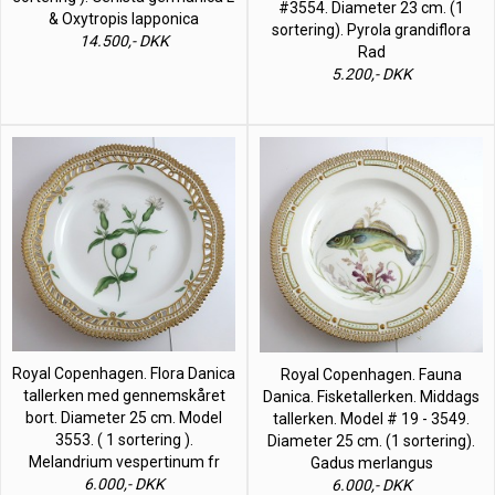
#3554. Diameter 23 cm. (1
& Oxytropis lapponica
sortering). Pyrola grandiflora
14.500,- DKK
Rad
5.200,- DKK
Royal Copenhagen. Flora Danica
Royal Copenhagen. Fauna
tallerken med gennemskåret
Danica. Fisketallerken. Middags
bort. Diameter 25 cm. Model
tallerken. Model # 19 - 3549.
3553. ( 1 sortering ).
Diameter 25 cm. (1 sortering).
Melandrium vespertinum fr
Gadus merlangus
6.000,- DKK
6.000,- DKK