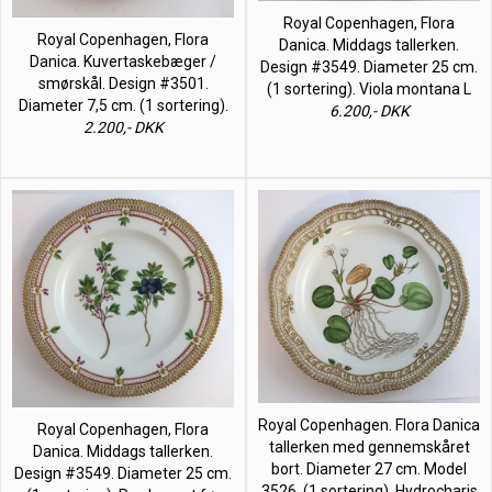
Royal Copenhagen, Flora
Royal Copenhagen, Flora
Danica. Middags tallerken.
Danica. Kuvertaskebæger /
Design #3549. Diameter 25 cm.
smørskål. Design #3501.
(1 sortering). Viola montana L
Diameter 7,5 cm. (1 sortering).
6.200,- DKK
2.200,- DKK
Royal Copenhagen. Flora Danica
Royal Copenhagen, Flora
tallerken med gennemskåret
Danica. Middags tallerken.
bort. Diameter 27 cm. Model
Design #3549. Diameter 25 cm.
3526. (1 sortering). Hydrocharis