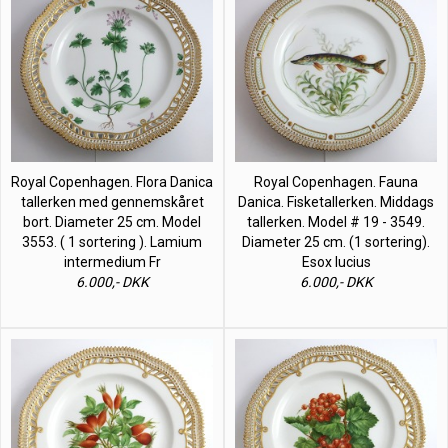
Royal Copenhagen. Flora Danica
Royal Copenhagen. Fauna
tallerken med gennemskåret
Danica. Fisketallerken. Middags
bort. Diameter 25 cm. Model
tallerken. Model # 19 - 3549.
3553. ( 1 sortering ). Lamium
Diameter 25 cm. (1 sortering).
intermedium Fr
Esox lucius
6.000,- DKK
6.000,- DKK