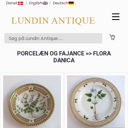
Dansk
|
English
|
Deutsch
PORCELÆN OG FAJANCE => FLORA
DANICA