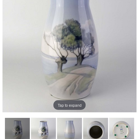
Tap to expand