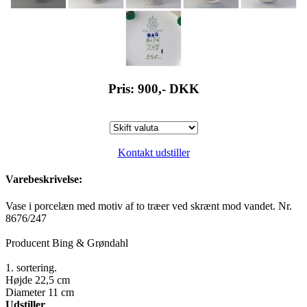
Pris: 900,-
DKK
Kontakt udstiller
Varebeskrivelse:
Vase i porcelæn med motiv af to træer ved skrænt mod vandet. Nr.
8676/247
Producent Bing & Grøndahl
1. sortering.
Højde 22,5 cm
Diameter 11 cm
Udstiller