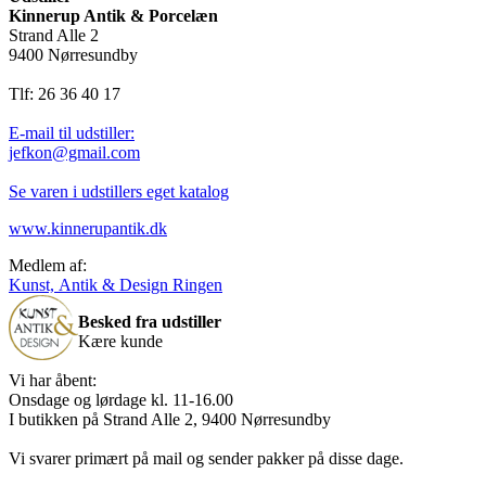
Kinnerup Antik & Porcelæn
Strand Alle 2
9400 Nørresundby
Tlf: 26 36 40 17
E-mail til udstiller:
jefkon@gmail.com
Se varen i udstillers eget katalog
www.kinnerupantik.dk
Medlem af:
Kunst, Antik & Design Ringen
Besked fra udstiller
Kære kunde
Vi har åbent:
Onsdage og lørdage kl. 11-16.00
I butikken på Strand Alle 2, 9400 Nørresundby
Vi svarer primært på mail og sender pakker på disse dage.