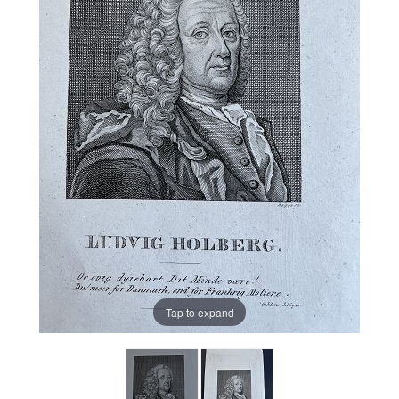
Tap to expand