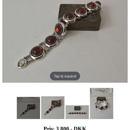
Tap to expand
Pris: 3.800,-
DKK