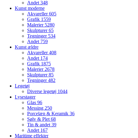
Andet
348
Kunst moderne
Akvareller
605
Grafik
1559
Malerier
5280
Skulpturer
65
Tegninger
534
Andet
759
Kunst ældre
Akvareller
408
Andet
174
Grafik
1875
Malerier
2678
Skulpturer
85
Tegninger
482
Legetøj
Diverse legetøj
1044
Lysestager
Glas
96
Messing
250
Porcelæn & Keramik
36
Sølv & Plet
68
Tin & andet
39
Andet
167
Maritime effekter