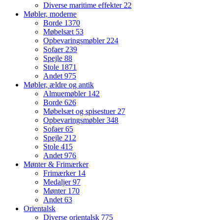
Diverse maritime effekter
22
Møbler, moderne
Borde
1370
Møbelsæt
53
Opbevaringsmøbler
224
Sofaer
239
Spejle
88
Stole
1871
Andet
975
Møbler, ældre og antik
Almuemøbler
142
Borde
626
Møbelsæt og spisestuer
27
Opbevaringsmøbler
348
Sofaer
65
Spejle
212
Stole
415
Andet
976
Mønter & Frimærker
Frimærker
14
Medaljer
97
Mønter
170
Andet
63
Orientalsk
Diverse orientalsk
775