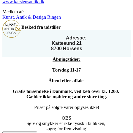
www.karstensantik.dk
Medlem af:
Kunst, Antik & Design Ringen
Besked fra udstiller
Adresse:
Kattesund 21
8700 Horsens
Åbningstider:
Torsdag 11-17
Åbent efter aftale
Gratis forsendelse i Danmark, ved køb over kr. 1200.-
Gælder ikke møbler og andre store ting.
Priser på solgte varer oplyses ikke!
OBS
Sølv og smykker er ikke fysisk i butikken,
spørg for fremvisning!