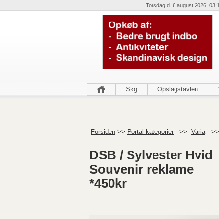
Torsdag d. 6 august 2026 03:
Søg
Opslagstavlen
Forsiden
>>
Portal kategorier
>>
Varia
>
DSB / Sylvester Hvid
Souvenir reklame
*450kr