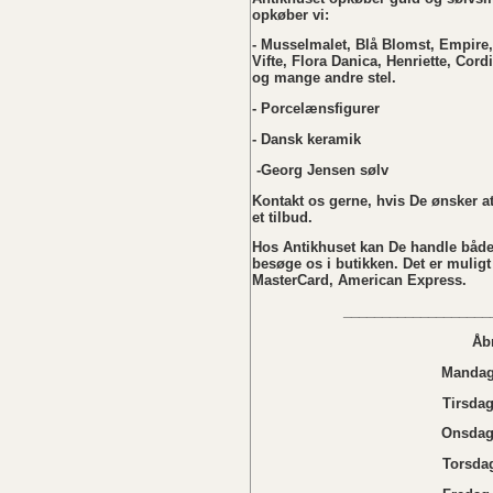
opkøber vi:
- Musselmalet, Blå Blomst, Empire,
Vifte, Flora Danica, Henriette, Cordi
og mange andre stel.
- Porcelænsfigurer
- Dansk keramik
-Georg Jensen sølv
Kontakt os gerne, hvis De ønsker at 
et tilbud.
Hos Antikhuset kan De handle både
besøge os i butikken. Det er muligt
MasterCard, American Express.
___________________
Åb
Mandag 
Tirsdag
Onsdag 
Torsdag