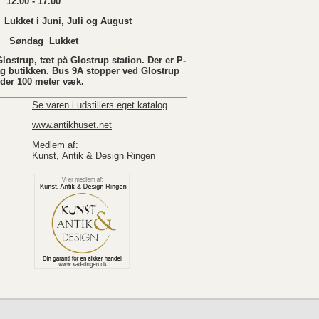
12.00 - 17.00
 Juni, Juli og August
ukket
lostrup, tæt på Glostrup station. Der er P-
ag butikken. Bus 9A stopper ved Glostrup
nder 100 meter væk.
Se varen i udstillers eget katalog
www.antikhuset.net
Medlem af:
Kunst, Antik & Design Ringen