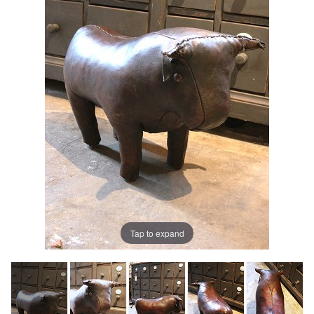
Tap to expand