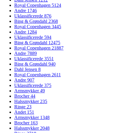
Royal Copenhagen
5124
Andre
1746
Uklassificerede
876
Bing & Grøndahl
2368
Royal Copenhagen
3445
Andre
1284
Uklassificerede
594
Bing & Grøndahl
12475
Royal Copenhagen
21887
Andre
7889
Uklassificerede
3551
Bing & Grøndahl
940
Dahl Jensen
8
Royal Copenhagen
2611
Andre
907
Uklassificerede
375
Armsmykker
49
Brocher
44
Halssmykker
235
Ringe
23
Andet
151
Armsmykker
1348
Brocher
163
Halssmykker
2048